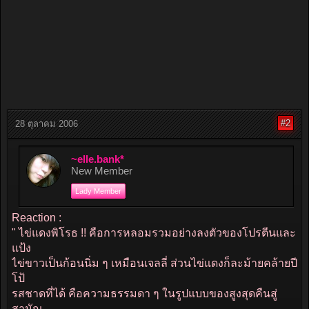
#2
28 ตุลาคม 2006
~elle.bank*
New Member
Lady Member
Reaction :
" ไข่แดงพิโรธ !! คือการหลอมรวมอย่างลงตัวของโปรตีนและ
แป้ง
ไข่ขาวเป็นก้อนนิ่ม ๆ เหมือนเจลลี่ ส่วนไข่แดงก็ละม้ายคล้ายปี
โป้
รสชาดที่ได้ คือความธรรมดา ๆ ในรูปแบบของสูงสุดคืนสู่
สามัญ...