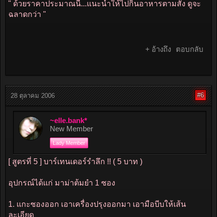
" ด้วยราคาประมาณนี้...แนะนำให้ไปกินอาหารตามสั่ง ดูจะ
ฉลาดกว่า "
+ อ้างถึง
ตอบกลับ
#6
28 ตุลาคม 2006
~elle.bank*
New Member
Lady Member
[ สูตรที่ 5 ] บาร์เทนเดอร์รำลึก !! ( 5 บาท )
อุปกรณ์ได้แก่ มาม่าต้มยำ 1 ซอง
1. แกะซองออก เอาเครื่องปรุงออกมา เอามือบีบให้เส้น
ละเอียด