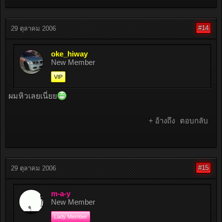
#14
29 ตุลาคม 2006
oke_hiway
New Member
VIP
ผมหิวเลยเนี่ยย
+ อ้างถึง
ตอบกลับ
#15
29 ตุลาคม 2006
m-a-y
New Member
Lady Member