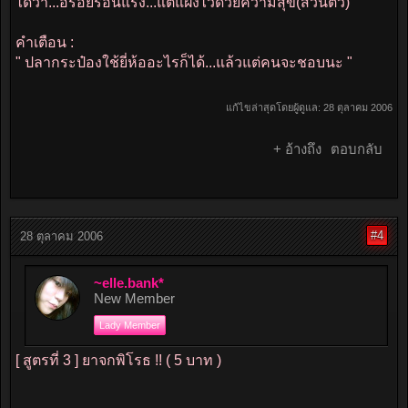
ได้ว่า...อร่อยร้อนแรง...แต่แฝงไว้ด้วยความสุข(ส่วนตัว) "
คำเตือน :
" ปลากระป๋องใช้ยี่ห้ออะไรก็ได้...แล้วแต่คนจะชอบนะ "
แก้ไขล่าสุดโดยผู้ดูแล:
28 ตุลาคม 2006
+ อ้างถึง
ตอบกลับ
#4
28 ตุลาคม 2006
~elle.bank*
New Member
Lady Member
[ สูตรที่ 3 ] ยาจกพิโรธ !! ( 5 บาท )