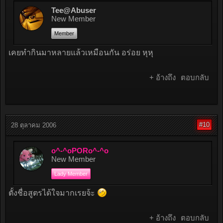
Tee@Abuser
New Member
Member
เคยทำกินมาหลายแล้วเหมือนกัน อร่อย หุหุ
+ อ้างถึง
ตอบกลับ
#10
28 ตุลาคม 2006
o^-^oPORo^-^o
New Member
Lady Member
ตั้งชื่อสูตรได้ใจมากเรยจ้ะ
+ อ้างถึง
ตอบกลับ