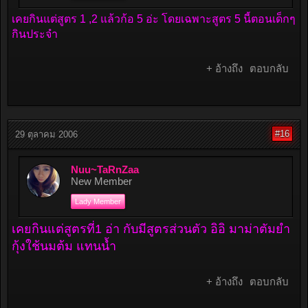
เคยกินแต่สูตร 1 ,2 แล้วก้อ 5 อ่ะ โดยเฉพาะสูตร 5 นี้ตอนเด็กๆ
กินประจำ
+ อ้างถึง
ตอบกลับ
#16
29 ตุลาคม 2006
Nuu~TaRnZaa
New Member
Lady Member
เคยกินแต่สูตรที่1 อ่า กับมีสูตรส่วนตัว อิอิ มาม่าตัมยำ
กุ้งใช้นมต้ม แทนน้ำ
+ อ้างถึง
ตอบกลับ