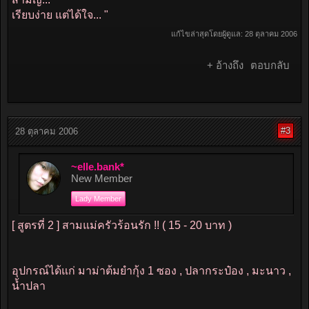
เรียบง่าย แต่ได้ใจ... "
แก้ไขล่าสุดโดยผู้ดูแล:
28 ตุลาคม 2006
+ อ้างถึง
ตอบกลับ
#3
28 ตุลาคม 2006
~elle.bank*
New Member
Lady Member
[ สูตรที่ 2 ] สามแม่ครัวร้อนรัก !! ( 15 - 20 บาท )
อุปกรณ์ได้แก่ มาม่าต้มยำกุ้ง 1 ซอง , ปลากระป๋อง , มะนาว ,
น้ำปลา