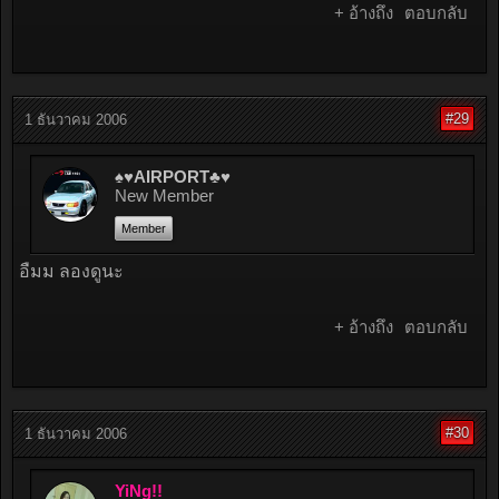
+ อ้างถึง
ตอบกลับ
#29
1 ธันวาคม 2006
♠♥AIRPORT♣♥
New Member
Member
อืมม ลองดูนะ
+ อ้างถึง
ตอบกลับ
#30
1 ธันวาคม 2006
YiNg!!