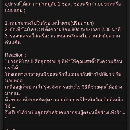
อุปกรณ์ได้แก่ มาม่าหมูสับ 1 ซอง , ซอสพริก ( แบบขวดหรือ
แบบแถม )
1. เทมาม่าลงไปในถ้วย เทน้ำตาม(ปริ่มมาม่า)
2. ยัดเข้าไมโครเวฟ ตั้งความร้อน 80c ระยะเวลา 2.30 นาที
3. รอจนเสร็จ ใส่เครื่อง และซอสพริกลงไป ตามลำดับความ
ค่นแค้น
Reaction :
" ยาจกพิโรธ !! คือสูตรง่าย ๆ ที่ทำให้คุณเสพซึ้งถึงความร้อน
แรงได้
โดยเฉพาะเวลาคุณมีซอสพริกที่แถมมากับข้าวไข่เจียว หรือ
หอยทอด
เหลืออยู่เต็มบ้าน ไม่รู้จะจัดการอย่างไร วิธีนี้ช่วยคุณได้อย่าง
มากแน่
ด้วยราคาที่ประหยัดสุด ๆ แถมเป็นการรีไซเคิลวัตถุดิบที่เหลือ
ใช้....
จึงเรียกได้ว่าเป็นสูตรสำหรับคนยากจนผู้ตระหนี่อย่างแท้จริง...
"