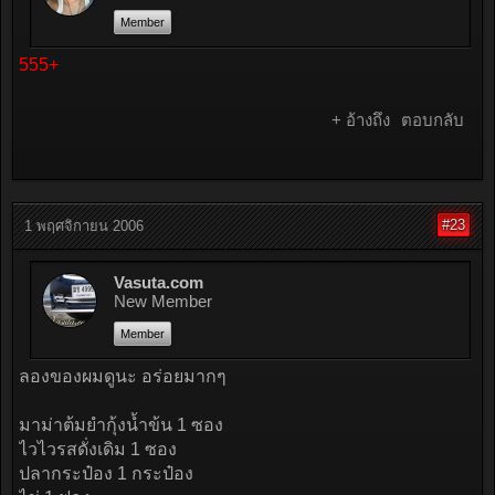
Member
555+
+ อ้างถึง
ตอบกลับ
#23
1 พฤศจิกายน 2006
Vasuta.com
New Member
Member
ลองของผมดูนะ อร่อยมากๆ
มาม่าต้มยำกุ้งน้ำข้น 1 ซอง
ไวไวรสดั่งเดิม 1 ซอง
ปลากระป๋อง 1 กระป๋อง