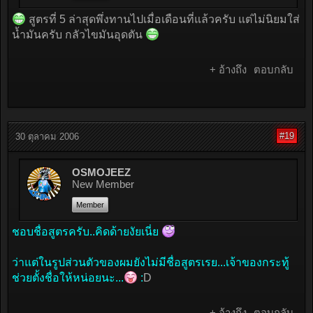
สูตรที่ 5 ล่าสุดพึ่งทานไปเมื่อเดือนที่แล้วครับ แต่ไม่นิยมใส่
น้ำมันครับ กลัวไขมันอุดตัน
+ อ้างถึง
ตอบกลับ
#19
30 ตุลาคม 2006
OSMOJEEZ
New Member
Member
ชอบชื่อสูตรครับ..คิดด้ายงัยเนี่ย
ว่าแต่ในรูปส่วนตัวของผมยังไม่มีชื่อสูตรเรย...เจ้าของกระทู้
ช่วยตั้งชื่อให้หน่อยนะ...
:
D
+ อ้างถึง
ตอบกลับ