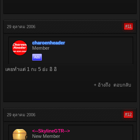
#11
29 ตุลาคม 2006
charoenheader
Member
Ads
เคยทำแต่ 1 กะ 5 อ่ะ อิ อิ
+ อ้างถึง
ตอบกลับ
#12
29 ตุลาคม 2006
<--SkylineGTR-->
New Member