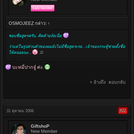
Lady Member
OSMOJEEZ กล่าว:
↑
ชอบชื่อสูตรครับ..คิดด้ายงัยเนี่ย
ว่าแต่ในรูปส่วนตัวของผมยังไม่มีชื่อสูตรเรย...เจ้าของกระทู้ช่วยตั้งชื่อ
ให้หน่อยนะ...
:
D
บะหมี่ปากจู๋ ค่ะ
+ อ้างถึง
ตอบกลับ
#22
31 ตุลาคม 2006
GiftshoP
New Member