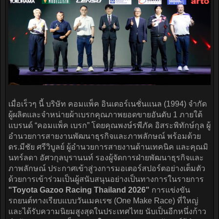
เมื่อเร็วๆ นี้ บริษัท คอมแพ็ค อินเตอร์เนชั่นแนล (1994) จำกัด
ผู้ผลิตและจำหน่ายผ้าเบรกคุณภาพยอดขายอันดับ 1 ภายใต้
แบรนด์ “คอมแพ็ค เบรก” โดยคุณพงษ์รพีภัค อิสระพิทักษ์กุล ผู้
อำนวยการสายงานพัฒนาธุรกิจและภาพลักษณ์ พร้อมด้วย
ดร.มีชัย ศรีวิบูลย์ ผู้อำนวยการสายงานด้านเทคนิค และคุณมิ
นทร์ลดา อัศวกุลบุรานนท์ รองผู้จัดการฝ่ายพัฒนาธุรกิจและ
ภาพลักษณ์ ประกาศเข้าสู่วงการมอเตอร์สปอร์ตอย่างเต็มตัว
ด้วยการเข้าร่วมเป็นผู้สนับสนุนอย่างเป็นทางการในรายการ
"Toyota Gazoo Racing Thailand 2026"
การแข่งขัน
รถยนต์ทางเรียบแบบวันเมคเรซ (One Make Race) ที่ใหญ่
และได้รับความนิยมสูงสุดในประเทศไทย นับเป็นอีกหนึ่งก้าว