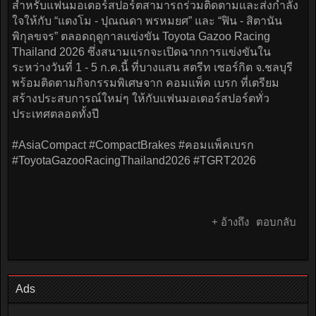
สำหรับแฟนมอเตอร์สปอร์ตสามารถร่วมติดตามและส่งกำลัง
ใจให้กับ “แตงโม - ปุณณดา พรหมยศ” และ “ฟิน - สิตานัน
พิกุลขจร” ตลอดฤดูกาลแข่งขัน Toyota Gazoo Racing
Thailand 2026 ซึ่งสนามแรกจะเปิดฉากการแข่งขันใน
ระหว่างวันที่ 1 - 5 ก.ค.นี้ ที่บางแสน สตรีท เซอร์กิต จ.ชลบุรี
พร้อมติดตามกิจกรรมพิเศษจาก คอมแพ็ค เบรก ที่เตรียม
สร้างประสบการณ์ใหม่ๆ ให้กับแฟนมอเตอร์สปอร์ตทั่ว
ประเทศตลอดทั้งปี
#AsiaCompact #CompactBrakes #คอมแพ็คเบรก
#ToyotaGazooRacingThailand2026 #TGRT2026
+ อ้างถึง
ตอบกลับ
Ads