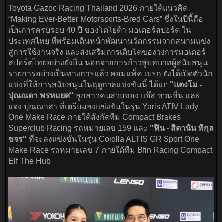
Toyota Gazoo Racing Thailand 2026 ภายใต้แนวคิด
“Making Ever-Better Motorsports-Bred Cars” ซึ่งในปีนี้ถือ
เป็นการครบรอบ 40 ปี ของโตโยต้า มอเตอร์สปอร์ต ใน
ประเทศไทย ที่พร้อมเดินหน้าพัฒนานวัตกรรมจากสนามแข่ง
สู่การใช้งานจริง และส่งเสริมการเติบโตของวงการมอเตอร์
สปอร์ตไทยอย่างยั่งยืน นอกจากการก้าวสู่บทบาทผู้สนับสนุน
รายการอย่างเป็นทางการแล้ว คอมแพ็ค เบรก ยังได้เปิดตัวนัก
แข่งที่ให้การสนับสนุนในฤดูกาลแข่งขันนี้ ได้แก่
"แตงโม -
ปุณณดา พรหมยศ"
ลูกสาวคนสวยของ แจ๊ส ชวนชื่น และ
แจง ปุณณาสา ที่เตรียมลงแข่งขันในรุ่น Yaris ATIV Lady
One Make Race ภายใต้สังกัดทีม Compact Brakes
Superclub Racing รถหมายเลข 159 และ
"ฟิน - สิตานัน พิกุล
ขจร"
ที่จะลงแข่งขันในรุ่น Corolla ALTIS GR Sport One
Make Race รถหมายเลข 7 ภายใต้ทีม Bfin Racing Compact
Elf The Hub