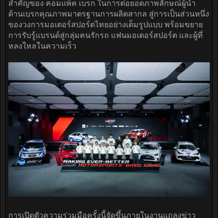
สำคัญของ คอมแพ็ค เบรก ในการต่อยอดภาพลักษณ์ผู้นำ
ด้านเบรกคุณภาพมาตรฐานการผลิตสากล สู่การเป็นส่วนหนึ่ง
ของวงการมอเตอร์สปอร์ตไทยอย่างเต็มรูปแบบ พร้อมขยาย
การรับรู้แบรนด์สู่กลุ่มคนรักรถ แฟนมอเตอร์สปอร์ต และผู้ที่
หลงใหลในความเร็ว
การเปิดตัวความร่วมมือครั้งนี้จัดขึ้นภายในงานแถลงข่าว