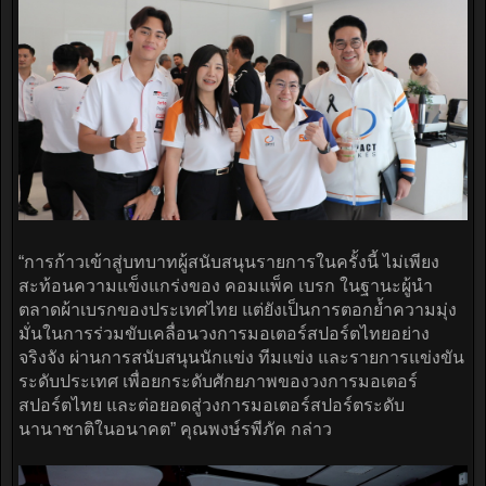
“การก้าวเข้าสู่บทบาทผู้สนับสนุนรายการในครั้งนี้ ไม่เพียง
สะท้อนความแข็งแกร่งของ คอมแพ็ค เบรก ในฐานะผู้นำ
ตลาดผ้าเบรกของประเทศไทย แต่ยังเป็นการตอกย้ำความมุ่ง
มั่นในการร่วมขับเคลื่อนวงการมอเตอร์สปอร์ตไทยอย่าง
จริงจัง ผ่านการสนับสนุนนักแข่ง ทีมแข่ง และรายการแข่งขัน
ระดับประเทศ เพื่อยกระดับศักยภาพของวงการมอเตอร์
สปอร์ตไทย และต่อยอดสู่วงการมอเตอร์สปอร์ตระดับ
นานาชาติในอนาคต” คุณพงษ์รพีภัค กล่าว