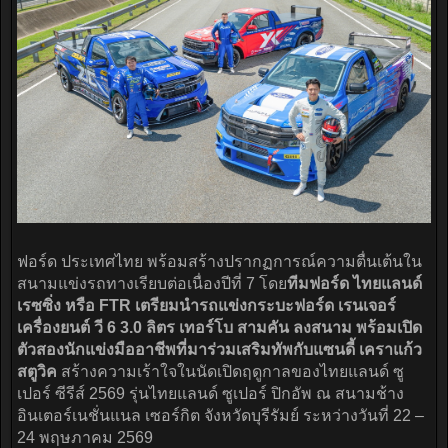
ฟอร์ด ประเทศไทย พร้อมสร้างปรากฏการณ์ความตื่นเต้นใน
สนามแข่งรถทางเรียบต่อเนื่องปีที่ 7 โดย
ทีมฟอร์ด ไทยแลนด์
เรซซิ่ง หรือ FTR เตรียมนำรถแข่งกระบะฟอร์ด เรนเจอร์
เครื่องยนต์ วี 6 3.0 ลิตร เทอร์โบ สามคัน ลงสนาม พร้อมเปิด
ตัวสองนักแข่งมืออาชีพที่มาร่วมเสริมทัพกับแซนดี้ เคราแก้ว
สตูวิค
สร้างความเร้าใจในนัดเปิดฤดูกาลของไทยแลนด์ ซู
เปอร์ ซีรีส์ 2569 รุ่นไทยแลนด์ ซูเปอร์ ปิกอัพ ณ สนามช้าง
อินเตอร์เนชั่นแนล เซอร์กิต จังหวัดบุรีรัมย์ ระหว่างวันที่ 22 –
24 พฤษภาคม 2569