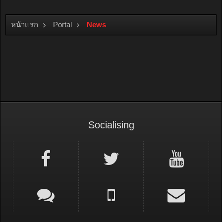
หน้าแรก
Portal
News
Socialising