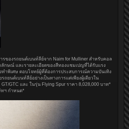
ยสารของรถยนต์เบนท์ลีย์จาก Naim for Mulliner สำหรับคอล
ป็นเอกลักษณ์ และรายละเอียดของสีทองแชมเปญที่ได้รับแรง
นสั่งทำพิเศษ ตอบโจทย์ผู้ที่ต้องการประสบการณ์ความบันเทิง
รถยนต์เบนท์ลีย์อย่างเป็นทางการแต่เพียงผู้เดียวใน
l GT/GTC และ ในรุ่น Flying Spur ราคา 8,028,000 บาท*
ิษัทฯ กำหนด*