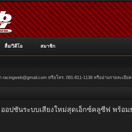
สื่อ/วิดีโอ
สมาชิก
ณา
racingweb@gmail.com
หรือโทร. 081-811-1138 หรืออ่านรายละเอียดเพิ่
on ออปชันระบบเสียงใหม่สุดเอ็กซ์คลูซีฟ พร้