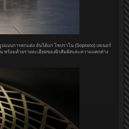
 3 รูปแบบการตกแต่ง อันได้แก่ โซปราโน (Soprano) เทเนอร์
ขึ้น พร้อมด้วยรายละเอียดของผิวสัมผัสและความแตกต่าง