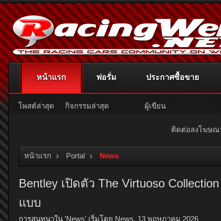
หน้าแรก
ฟอรั่ม
ประกาศซื้อขาย
โพสต์ล่าสุด
กิจกรรมล่าสุด
ผู้เขียน
ติดต่อลงโฆษ
หน้าแรก
Portal
News
Bentley เปิดตัว The Virtuoso Collecti
แบบ
การสนทนาใน '
News
' เริ่มโดย
News
,
13 พฤษภาคม 2026