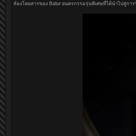
ห้องโดยสารของ Batur ยนตรกรรมรุ่นพิเศษที่ได้นำไปสู่การร