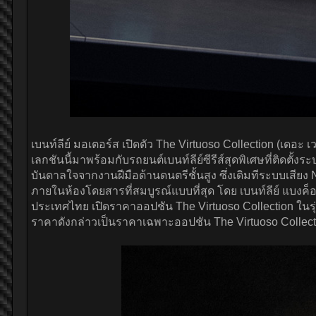
เบนท์ลีย์ มอเตอร์ส เปิดตัว The Virtuoso Collection (เด
เลกชันนี้มาพร้อมกับรถยนต์เบนท์ลีย์ซีรีส์สุดพิเศษที่ติดตั้
บันดาลใจจากงานฝีมือด้านดนตรีชั้นสูง ซึ่งเดิมทีระบบเสียง N
ภายในห้องโดยสารที่สมบูรณ์แบบที่สุด โดย เบนท์ลีย์ แบงค็อก
ประเทศไทย เปิดราคาออปชัน The Virtuoso Collection ในรุ
ราคาดังกล่าวเป็นราคาเฉพาะออปชัน The Virtuoso Collectio