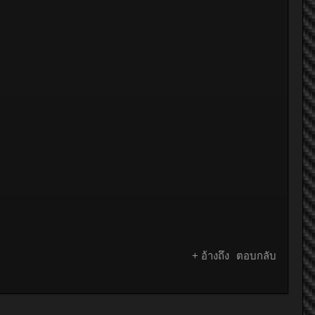
+ อ้างถึง
ตอบกลับ