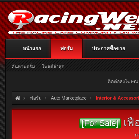
หน้าแรก
ฟอรั่ม
ประกาศซื้อขาย
ค้นหาฟอรั่ม
โพสต์ล่าสุด
ติดต่อลงโฆษ
ฟอรั่ม
Auto Marketplace
Interior & Accessor
เฟื
[For Sale]
ก