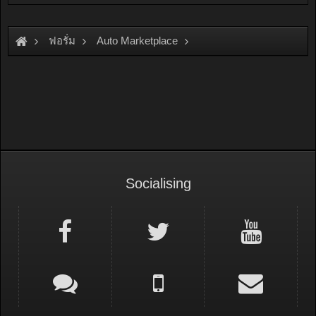
ฟอรั่ม
Auto Marketplace
Exterior & Accessories
Socialising