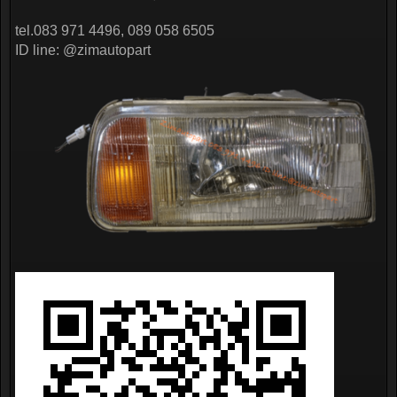
tel.083 971 4496, 089 058 6505
ID line: @zimautopart