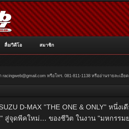
สื่อ/วิดีโอ
สมาชิก
ณา
racingweb@gmail.com
หรือโทร. 081-811-1138 หรืออ่านรายละเอียดเพิ่
ISUZU D-MAX "THE ONE & ONLY" หนึ่งเดียว
่จุดพีคใหม่… ของชีวิต ในงาน "มหกรรมยานย