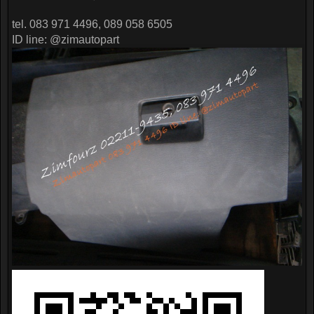
tel. 083 971 4496, 089 058 6505
ID line: @zimautopart