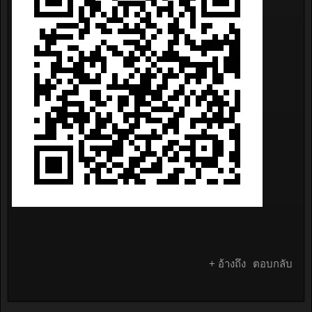
+ อ้างถึง
ตอบกลับ