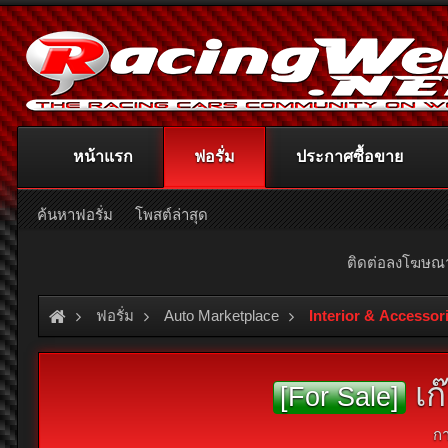
หน้าแรก
ฟอรั่ม
ประกาศซื้อขาย
ค้นหาฟอรั่ม
โพสต์ล่าสุด
ติดต่อลงโฆษ
ฟอรั่ม
Auto Marketplace
Interior & Accessor
เก
[For Sale]
ก