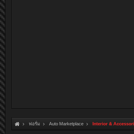
ฟอรั่ม
Auto Marketplace
Interior & Accessor