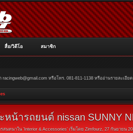
สื่อ/วิดีโอ
สมาชิก
ณา
racingweb@gmail.com
หรือโทร. 081-811-1138 หรืออ่านรายละเอียดเพิ่
ies
๊ะหน้ารถยนต์ nissan SUNNY NEO
ารสนทนาใน '
Interior & Accessories
' เริ่มโดย
Zimfourz
,
27 กันยายน 2