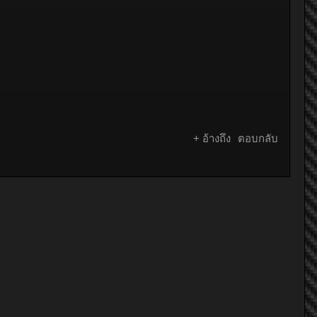
+ อ้างถึง
ตอบกลับ