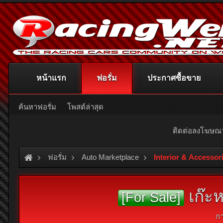
หน้าแรก
ฟอรั่ม
ประกาศซื้อขาย
ค้นหาฟอรั่ม
โพสต์ล่าสุด
ติดต่อลงโฆษ
ฟอรั่ม
Auto Marketplace
Interior & Accessor
เก๊ะห
[For Sale]
ก