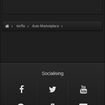
ฟอรั่ม
Auto Marketplace
Interior & Accessories
Socialising