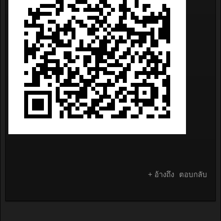
+ อ้างถึง
ตอบกลับ