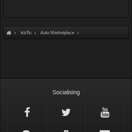
ฟอรั่ม
Auto Marketplace
Exterior & Accessories
Socialising