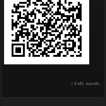
+ อ้างถึง
ตอบกลับ