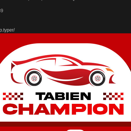
89
.typer/