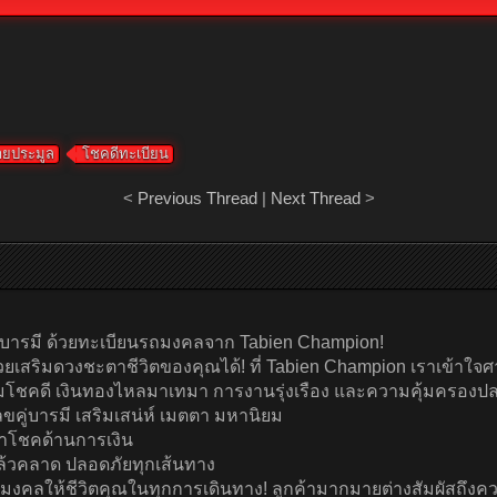
ายประมูล
โชคดีทะเบียน
<
Previous Thread
|
Next Thread
>
ิมบารมี ด้วยทะเบียนรถมงคลจาก Tabien Champion!
ช่วยเสริมดวงชะตาชีวิตของคุณได้! ที่ Tabien Champion เราเข้าใจ
ามโชคดี เงินทองไหลมาเทมา การงานรุ่งเรือง และความคุ้มครองป
ขคู่บารมี เสริมเสน่ห์ เมตตา มหานิยม
นำโชคด้านการเงิน
คล้วคลาด ปลอดภัยทุกเส้นทาง
ิริมงคลให้ชีวิตคุณในทุกการเดินทาง! ลูกค้ามากมายต่างสัมผัสถึง