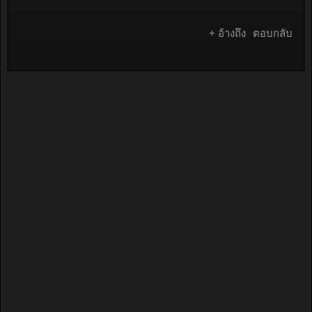
+ อ้างถึง
ตอบกลับ