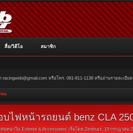
สื่อ/วิดีโอ
สมาชิก
ณา
racingweb@gmail.com
หรือโทร. 081-811-1138 หรืออ่านรายละเอียดเพิ่
ries
บไฟหน้ารถยนต์ benz CLA 250 W
รสนทนาใน '
Exterior & Accessories
' เริ่มโดย
Zimfourz
,
19 กรกฎาคม 2