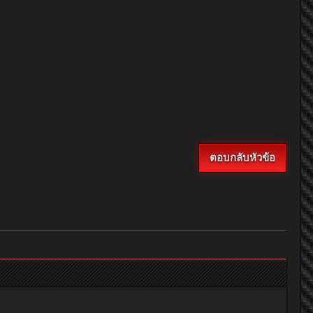
ตอบกลับหัวข้อ