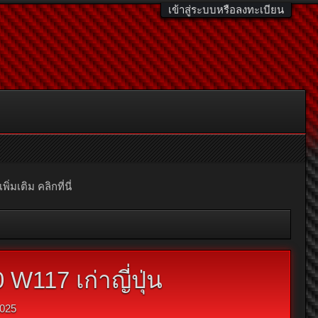
เข้าสู่ระบบหรือลงทะเบียน
มเติม คลิกที่นี่
117 เก่าญี่ปุ่น
025