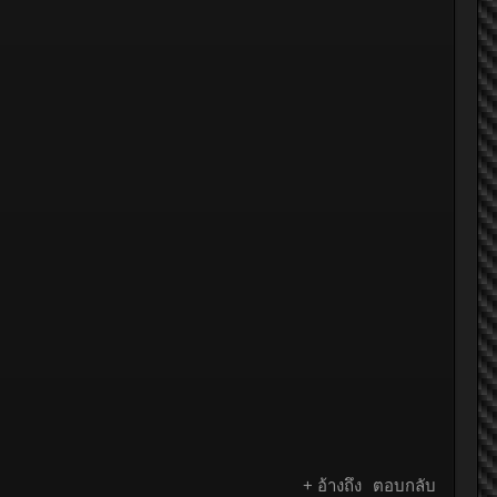
+ อ้างถึง
ตอบกลับ