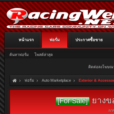
หน้าแรก
ฟอรั่ม
ประกาศซื้อขาย
ค้นหาฟอรั่ม
โพสต์ล่าสุด
ติดต่อลงโฆษ
ฟอรั่ม
Auto Marketplace
Exterior & Accesso
ยางขอ
[For Sale]
กา