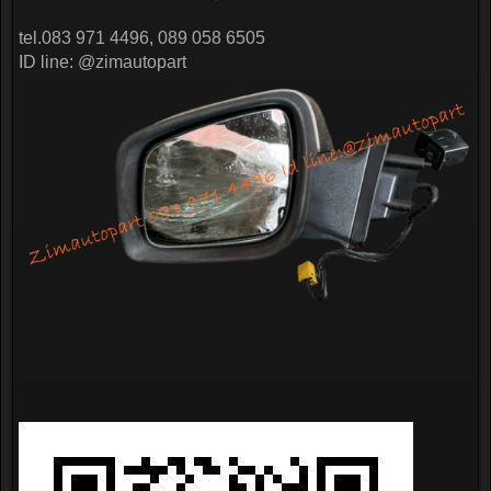
tel.083 971 4496, 089 058 6505
ID line: @zimautopart