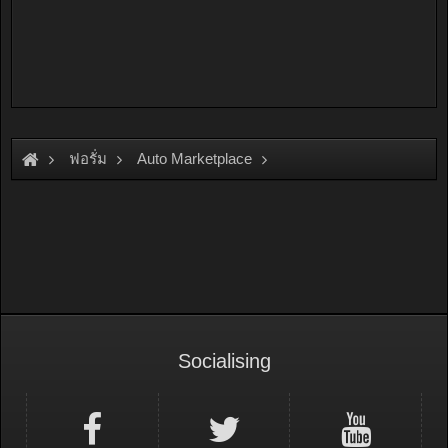
ฟอรั่ม
Auto Marketplace
Exterior & Accessories
Socialising