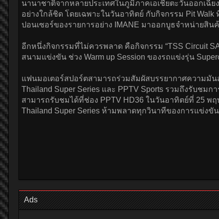
นานาชาติจากหลายประเทศในภูมิภาคเอเชียตะวันออกเฉียงใ
อย่างใกล้ชิด โดยเฉพาะในวันอาทิตย์ กับกิจกรรม Pit Walk
ปอนเซอร์ของรายการอย่าง IMANE มาออกบูธจำหน่ายสินค้าที
อีกหนึ่งกิจกรรมที่ไม่ควรพลาด คือกิจกรรม “TSS Circuit SAF
สนามแข่งขัน ช่วง Warm up Session ของรถแข่งรุ่น Super
แฟนมอเตอร์สปอร์ตสามารถร่วมสัมผัสบรรยากาศความมันส์ได
Thailand Super Series และ PPTV Sports รวมถึงรับชมการ
สามารถรับชมได้ที่ช่อง PPTV HD36 ในวันอาทิตย์ที่ 25 พฤษภ
Thailand Super Series ห้ามพลาดทุกวินาทีของการแข่งขันสุด
Ads