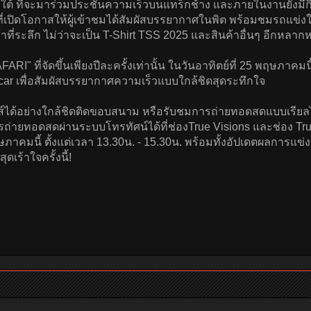
ต้ ที่จะมาร่วมประชันความเร็วบนแทร็กช้าง และภายในงานยังมี
 ที่เปิดโอกาสให้ผู้เข้าชมได้สัมผัสบรรยากาศในพิต พร้อมชมรถแข
่ระลึก ไม่ว่าจะเป็น T-Shirt TSS 2025 และสินค้าอื่นๆ อีกหลาก
ARI" ที่จัดขึ้นเพียงปีละครั้งเท่านั้น ในวันอาทิตย์ที่ 25 พฤษภาค
car เพื่อสัมผัสบรรยากาศความเร็วแบบใกล้ชิดสุดระทึกใจ
้อย่างใกล้ชิดติดขอบสนาม หรือรับชมการถ่ายทอดสดแบบเรียลไทม
ถ่ายทอดสดผ่านระบบโทรทัศน์ได้ที่ช่องTrue Visions และช่อง Tr
าคมนี้ ตั้งแต่เวลา 13.30น. - 15.30น. พร้อมทั้งอัปเดตผลการแข่ง
เร้าใจครั้งนี้!