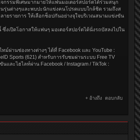
กิจกรรมพิเศษมากมายให้แฟนมอเตอร์สปอร์ตได้ร่วมสนุก
่งในรุ่นต่างๆและพบปะนักแข่งคนโปรดแบบใกล้ชิด รวมถึงส
หลายรายการ ให้เลือกช็อปกันอย่างจุใจบริเวณสนามแข่งขัน
มนี้ ซึ่งเปิดโอกาสให้แฟนๆ มอเตอร์สปอร์ตได้นั่งรถบัสลงไปใน
์ผ่านช่องทางต่างๆ ได้ที่ Facebook และ YouTube :
ueID Sports (621) สำหรับการรับชมผ่านระบบ Free TV
ขันและไฮไลท์ผ่าน Facebook / Instagram / TikTok :
+ อ้างถึง
ตอบกลับ