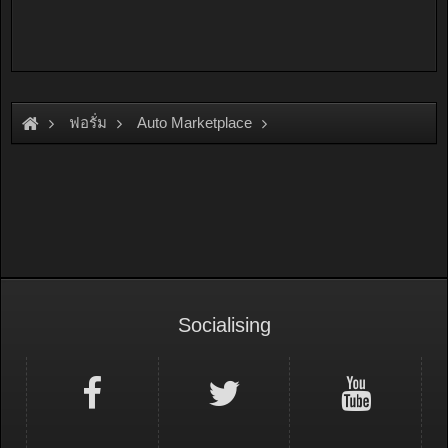
ฟอรั่ม
Auto Marketplace
Brake & Suspensions
Socialising