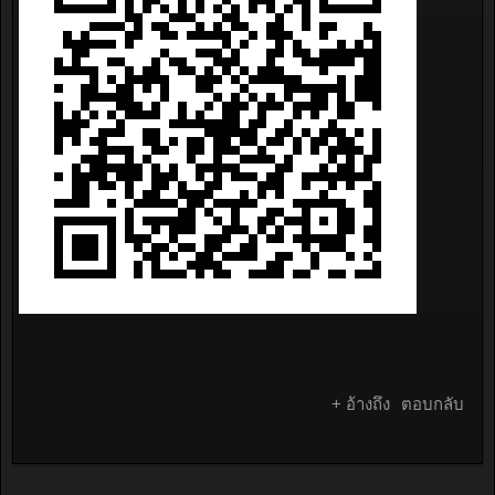
+ อ้างถึง
ตอบกลับ