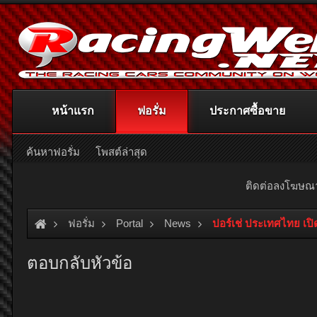
หน้าแรก
ฟอรั่ม
ประกาศซื้อขาย
ค้นหาฟอรั่ม
โพสต์ล่าสุด
ติดต่อลงโฆษ
ฟอรั่ม
Portal
News
ปอร์เช่ ประเทศไทย เปิ
ตอบกลับหัวข้อ