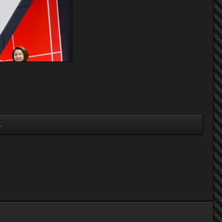
อกเฉียงใต้