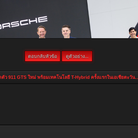
ดตัว 911 GTS ใหม่ พร้อมเทคโนโลยี T-Hybrid ครั้งแรกในเอเชียตะวันอ