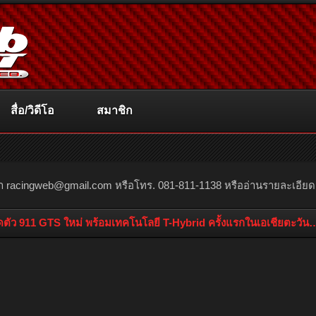
สื่อ/วิดีโอ
สมาชิก
ณา
racingweb@gmail.com
หรือโทร. 081-811-1138 หรืออ่านรายละเอียดเพิ่
ดตัว 911 GTS ใหม่ พร้อมเทคโนโลยี T-Hybrid ครั้งแรกในเอเชียตะวันอ