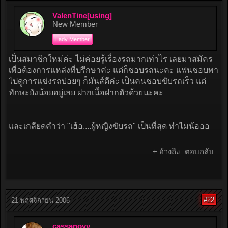
ValenTine[using]
New Member
Lady Member
เป็นสมาชิกใหม่ค่ะ ไม่ค่อยรู้เรื่องรถมากเท่าไร เลยมาสมัคร
เพื่อต้องการแหล่งที่ปรึกษาค่ะ แต่ก็ชอบรถนะคะ แฟนชอบพา
ไปดูการแข่งรถบ่อยๆ ก็มันส์ดีค่ะ เป็นคนชอบขับรถเร็ว แต่
ทักษะยังน้อยอยู่เลย ฝากเนื้อฝากตัวด้วยนะคะ
และเกลียดคำว่า "เฮ้อ....ผู้หญิงขับรถ" เป็นที่สุด ทำไมน้อออ
+ อ้างถึง
ตอบกลับ
#22
21 พฤศจิกายน 2006
cassanovy