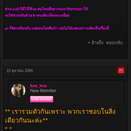
ส่วน staff ก็มีไว้ก็ดีนะ คนไหนที่อยากจะหากิจกรรมมาให้
จะได้ช่วยๆกันด้วย หาคนเดียวก็คงจะเหนื่อย
ps ก็คิดเหมือนกัน แต่ตอนโพสลืมจ้า เลยไม่ได้แสดงความคิดเห็นเรื่องนี้
+ อ้างถึง
ตอบกลับ
#6
10 ตุลาคม 2006
kea_kea
New Member
Lady Member
** เรารวมตัวกันเพราะ พวกเราชอบในสิ่ง
เดียวกันนะค่ะ**
* *