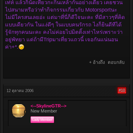
เท่ห์ แล้วก็นัดเที่ยวกะกินเหล้ากันอย่างเดียว เคยชวน
ไปสนามหรือว่าทำกิจกรรมเกี่ยวกับ Motorsportนะ
ไม่มีใครสนเลยอ่ะ แต่มาที่นี่ก็ดีใจนะคะ ที่มีสาวๆที่คิด
แบบเดียวกัน ในแง่ดีๆ ในแบบคนรักรถ ไงก็ยินดีทีได้
รู้จักทุกคนนะคะ คงไม่ค่อยไปมิตติ้งเท่าไหร่เพราะว่า
อยู่พัทยา แต่ถ้ามีTripมาเที่ยวแถวนี้ เจอกันแน่นอน
ค่า+*.
+ อ้างถึง
ตอบกลับ
#10
12 ตุลาคม 2006
<--SkylineGTR-->
New Member
Lady Member