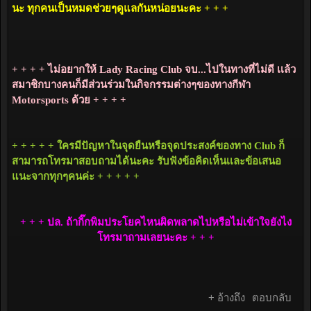
นะ ทุกคนเป็นหมดช่วยๆดูแลกันหน่อยนะคะ + + +
+ + + + ไม่อยากให้ Lady Racing Club จบ...ไปในทางที่ไม่ดี เเล้ว
สมาชิกบางคนก็มีส่วนร่วมในกิจกรรมต่างๆของทางกีฬา
Motorsports ด้วย + + + +
+ + + + + ใครมีปัญหาในจุดยืนหรือจุดประสงค์ของทาง Club ก็
สามารถโทรมาสอบถามได้นะคะ รับฟังข้อคิดเห็นเเละข้อเสนอ
แนะจากทุกๆคนค่ะ + + + + +
+ + + ปล. ถ้ากิ๊กพิมประโยคไหนผิดพลาดไปหรือไม่เข้าใจยังไง
โทรมาถามเลยนะคะ + + +
+ อ้างถึง
ตอบกลับ