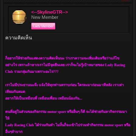
<--SkylineGTR-->
New Member
Lady Member
ความคิดเห็น
ก็อยากให้ช่วยกันแสดงความคิดเห็นนะ ว่าเราความจะเพิ่มเติมหรือว่าแก้ไข
อย่างไร เพราะถ้าหากเราไม่มีจุดยืนเลย เราก็จะไม่รู้เป้าหมายของ Lady Racing
Club รวมกลุ่มกันมาเพราะอะไร???
เราไม่มีประธานนะจ๊ะ แจ้งให้ทุกท่านทราบก่อน ใครจะมาก่อนมาทีหลัง เราเท่า
เทียมกันหมด
อยากให้เป็นเหมือนพี่ เหมือนเพื่อน เหมือนน้องกัน...
คนที่อยู่ในส่วนของกิจกรรม motor sport หรืออื่นๆ ก็ดี จะได้ช่วยกันหากิจกรรมมา
ให้
Lady Racing Club ได้ร่วมกันทำ ไม่งั้นก็จะเข้าไปร่วมทำกิจกรรม motor sport หรือ
อื่นๆลำบาก