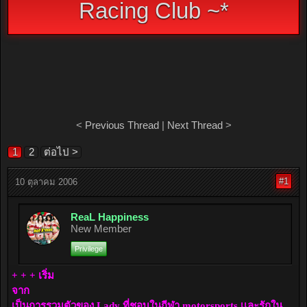
Racing Club ~*
<
Previous Thread
|
Next Thread
>
1
2
ต่อไป >
#1
10 ตุลาคม 2006
ReaL Happiness
New Member
Privilege
+ + + เริ่ม
จาก
เป็นการรวมตัวของ Lady ที่ชอบในกีฬา motorsports เเละรักใน