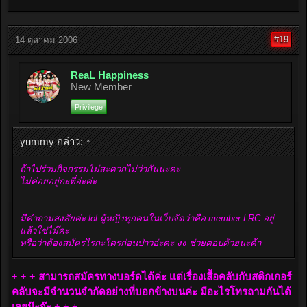
#19
14 ตุลาคม 2006
ReaL Happiness
New Member
Privilege
yummy กล่าว:
↑
ถ้าไปร่วมกิจกรรมไม่สะดวกไม่ว่ากันนะคะ
ไม่ค่อยอยู่กะที่อ่ะค่ะ
มีคำถามสงสัยค่ะ lol ผู้หญิงทุกคนในเว็บจัดว่าคือ member LRC อยู่
แล้วใช่ไม๊คะ
หรือว่าต้องสมัครไรกะใครก่อนป่าวอ่ะคะ งง ช่วยตอบด้วยนะค้า
+ + + สามารถสมัครทางบอร์ดได้ค่ะ เเต่เรื่องเสื้อคลับกับสติกเกอร์
คลับจะมีจำนวนจำกัดอย่างที่บอกข้างบนค่ะ มีอะไรโทรถามกันได้