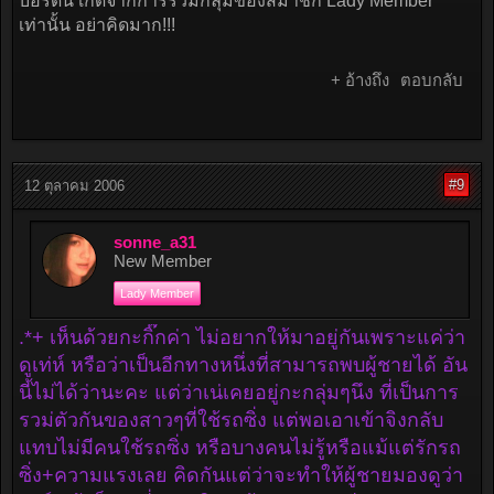
บอร์ดนี้ เกิดจากการรวมกลุ่มของสมาชิก Lady Member
เท่านั้น อย่าคิดมาก!!!
+ อ้างถึง
ตอบกลับ
#9
12 ตุลาคม 2006
sonne_a31
New Member
Lady Member
.*+ เห็นด้วยกะกิ๊กค่า ไม่อยากให้มาอยู่กันเพราะแค่ว่า
ดูเท่ห์ หรือว่าเป็นอีกทางหนึ่งที่สามารถพบผู้ชายได้ อัน
นี้ไม่ได้ว่านะคะ แต่ว่าเน่เคยอยู่กะกลุ่มๆนึง ที่เป็นการ
รวม่ตัวกันของสาวๆที่ใช้รถซิ่ง แต่พอเอาเข้าจิงกลับ
แทบไม่มีคนใช้รถซิ่ง หรือบางคนไม่รู้หรือแม้แต่รักรถ
ซิ่ง+ความแรงเลย คิดกันแต่ว่าจะทำให้ผู้ชายมองดูว่า