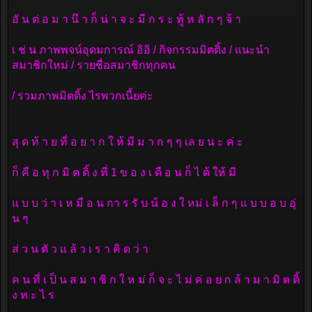
อั น ต่ อ ม า น๊ า ก็ น่ า จ ะ มี ก ร ะ ทู้ ห ลั ก ๆ จ้ า
เ ช่ น ภาพพจน์อุดมการณ์ อิอิ / กิจกรรมมิตติ้ง / แนะนำ
สมาชิกใหม่ / รายชื่อสมาชิกทุกคน
/ รวมภาพมิตติ้ง ไรพวกเนี้ยค่ะ
สุ ด ท้ า ย ที่ อ ย า ก ใ ห้ มี ม า ก ๆ ๆ เล ย น ะ ค่ ะ
ก็ คื อ ทุ ก มิ ต ติ้ ง ที่ 1 ข อ ง เ ดื อ น ก็ ไ ด้ ให้ มี
แ บ บ ว่ า เ ห มื อ น กา ร รั บ น้ อ ง ใ หม่ เ ล็ ก ๆ แ บ บ อ บ อุ่
น ๆ
ส่ ว น ตั ว แ ล้ ว เ ร า คิ ด ว่ า
ค น ที่ เ ป็ น ส ม า ชิ ก ใ ห ม่ ก็ จ ะ ไ ม่ ค่ อ ย ก ล้ า ม า มิ ต ติ้
ง ท ะ ไ ร