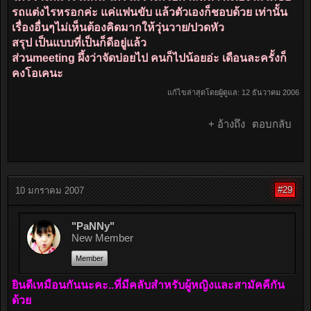
รถแต่งไรหรอกค่ะ แค่แฟนขับ แล้วตัวเองก็ชอบด้วย เท่านั้น
เรื่องอื่นๆไม่เห็นต้องคิดมากให้วุ่นวาย/ปวดหัว
สรุป เป็นแบบที่เป็นก็ดีอยู่แล้ว
ส่วนmeeting ผึ้งว่าจัดบ่อยไป คนก็ไปน้อยอ่ะ เดือนละครั้งก็
คงโอเคนะ
แก้ไขล่าสุดโดยผู้ดูแล:
12 ธันวาคม 2006
+ อ้างถึง
ตอบกลับ
#29
10 มกราคม 2007
"PaNNy"
New Member
Member
ยินดีเหมือนกันนะคะ..ที่มีคลับสำหรับผู้หญิงและสามัคคีกัน
ด้วย