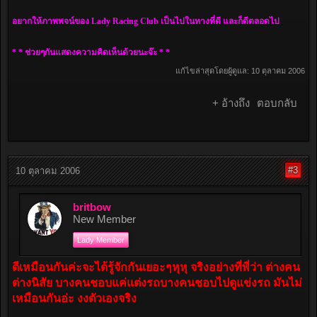
อยากให้ภาพพจน์ของ Lady Racing Club เป็นไปในทางที่ดี และก็ดีตลอดไป
* * ช่วยๆกันแสดงความคิดเห็นด้วยนะจ๊ะ * *
แก้ไขล่าสุดโดยผู้ดูแล:
10 ตุลาคม 2006
+ อ้างถึง
ตอบกลับ
#3
10 ตุลาคม 2006
britbow
New Member
Lady Member
ดีเหมือนกันค่ะจะได้รู้จักกันเยอะๆหุหุ จริงอย่างที่พี่ว่า ต่างคน
ต่างนิสัย บางคนชอบแค่แต่งรถบางคนชอบไปดูแข่งรถ มันไม่
เหมือนกันอ่ะ งงตัวเองจริง