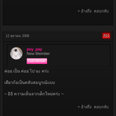
มีTripมาเที่ยวแถวนี้ เจอกันแน่นอนค่า+*.
+ อ้างถึง
ตอบกลับ
#14
12 ตุลาคม 2006
poy_pay
New Member
Lady Member
ค่อย เป็น ค่อย ไป นะ คร่ะ
เดียวก้อเป็นคลับสมบูรณ์แบบ
~ อิอิ ความเห็นจากเด็กใหม่คร่ะ ~
+ อ้างถึง
ตอบกลับ