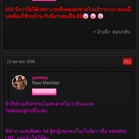
555 นึกว่าไม่ได้ เพราะรถที่เคยแต่งขายไปแล้วววววว ตอนนี้
เลยต้องใช้รถบ้าน กับนั่งรถคนอื่น อิอิ
+ อ้างถึง
ตอบกลับ
#17
13 ตุลาคม 2006
yummy
New Member
Lady Member
ถ้าไปร่วมกิจกรรมไม่สะดวกไม่ว่ากันนะคะ
ไม่ค่อยอยู่กะที่อ่ะค่ะ
มีคำถามสงสัยค่ะ lol ผู้หญิงทุกคนในเว็บจัดว่าคือ member
LRC อยู่แล้วใช่ไม๊คะ