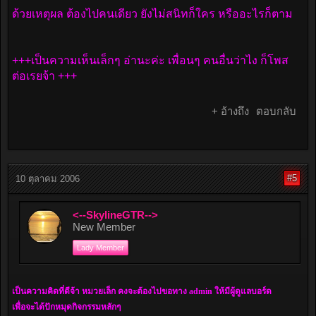
ด้วยเหตุผล ต้องไปคนเดียว ยังไม่สนิทก็ใคร หรืออะไรก็ตาม
+++เป็นความเห็นเล็กๆ อ่านะค่ะ เพื่อนๆ คนอื่นว่าไง ก็โพส
ต่อเรยจ้า +++
+ อ้างถึง
ตอบกลับ
#5
10 ตุลาคม 2006
<--SkylineGTR-->
New Member
Lady Member
เป็นความคิดที่ดีจ้า หมวยเล็ก คงจะต้องไปขอทาง admin ให้มีผู้ดูแลบอร์ด
เพื่อจะได้ปักหมุดกิจกรรมหลักๆ