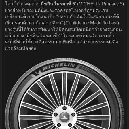
โลก ได้วางตลาด
‘มิชลิน ไพรมาซี่ 5’
(MICHELIN Primacy 5)
ยางสำหรับรถยนต์นั่งและรถครอสโอเวอร์ทุกประเภท
เครื่องยนต์ ภายใต้แนวคิด “ปลอดภัย มั่นใจในสมรรถนะที่ดี
เยี่ยมรอบด้าน แม้เวลาเปลี่ยน” (Confidence Made To Last)
ยางรุ่นนี้ได้รับการพัฒนาให้มีคุณสมบัติเหนือกว่ายางรุ่นก่อน
หน้าอย่าง ‘มิชลิน ไพรมาซี่ 4’ โดยมาพร้อมนวัตกรรมล้ำ
หน้าที่ช่วยให้ยางมีสมรรถนะเพิ่มขึ้น แต่ส่งผลกระทบต่อสิ่ง
แวดล้อมน้อยลง