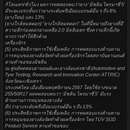
กิโลเมตร/ชั่วโมง ผลการทดสอบพบว่ายาง ‘มิชลิน ไพรมาซี่ 5’
มีระยะเบรกสั้นกว่ายางระดับพรีเมียมแบรนด์อื่น ๆ ถึง 8%
(ยางใหม่) และ 13%
(ยางใกล้หมดดอก) “ยางใกล้หมดดอก” ในที่นี้หมายถึงยางที่มี
ความลึกร่องดอกยางเหลือ 2.0 มิลลิเมตร ซึ่งความลึกนี้เกิด
จากการทำให้สึกด้วย
เครื่องจักร
(5) ประสิทธิภาพการใช้เชื้อเพลิง: การทดสอบแรงต้านทาน
การหมุนของยางล้อจัดทำด้วยเครื่องจักรโดยสถาบันยานยนต์
ตามคำขอของมิชลิน
ณ ศูนย์ทดสอบยานยนต์และยางล้อแห่งชาติ (Automotive and
Tyre Testing, Research and Innovation Center: ATTRIC)
จังหวัดฉะเชิงเทรา
ประเทศไทย เมื่อเดือนพฤศจิกายน 2567 โดยใช้ยางขนาด
255/50R17 ผลทดสอบพบว่า ‘มิชลิน ไพรมาซี่ 5’ มีแรง
ต้านทานการหมุนของยางล้อ
ดีกว่ายางระดับพรีเมียมแบรนด์อื่น ๆ ถึง 13%
(6) ประสิทธิภาพการใช้เชื้อเพลิง: การทดสอบแรงต้านทาน
การหมุนของยางล้อจัดทำด้วยเครื่องจักร โดย TÜV SÜD
Product Service ตามคำขอของ