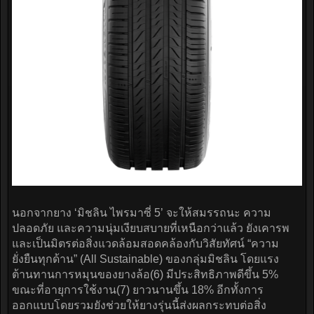
นอกจากยาง ‘มิชลิน ไพรมาซี่ 5’ จะให้สมรรถนะ ความ
ปลอดภัย และความนุ่มเงียบสบายที่เหนือกว่าแล้ว ยังเคารพ
และเป็นมิตรต่อสิ่งแวดล้อมสอดคล้องกับวิสัยทัศน์ “ความ
ยั่งยืนทุกด้าน” (All Sustainable) ของกลุ่มมิชลิน โดยแรง
ต้านทานการหมุนของยางล้อ(6) มีประสิทธิภาพดีขึ้น 5%
ขณะที่อายุการใช้งาน(7) ยาวนานขึ้น 18% อีกทั้งการ
ออกแบบโดยรวมยังช่วยให้ยางรุ่นนี้ส่งผลกระทบต่อสิ่ง