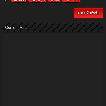
แท็ก:
michelin
primacy 5
มิชลิน
ไพรมาซี่ 5
ตอบกลับหัวข้อ
Content Match