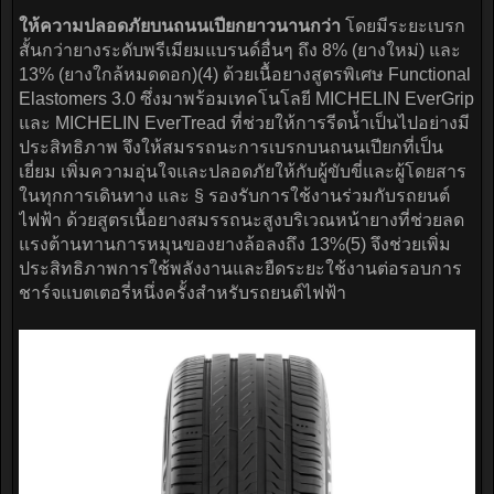
ให้ความปลอดภัยบนถนนเปียกยาวนานกว่า
โดยมีระยะเบรก
สั้นกว่ายางระดับพรีเมียมแบรนด์อื่นๆ ถึง 8% (ยางใหม่) และ
13% (ยางใกล้หมดดอก)(4) ด้วยเนื้อยางสูตรพิเศษ Functional
Elastomers 3.0 ซึ่งมาพร้อมเทคโนโลยี MICHELIN EverGrip
และ MICHELIN EverTread ที่ช่วยให้การรีดน้ำเป็นไปอย่างมี
ประสิทธิภาพ จึงให้สมรรถนะการเบรกบนถนนเปียกที่เป็น
เยี่ยม เพิ่มความอุ่นใจและปลอดภัยให้กับผู้ขับขี่และผู้โดยสาร
ในทุกการเดินทาง และ § รองรับการใช้งานร่วมกับรถยนต์
ไฟฟ้า ด้วยสูตรเนื้อยางสมรรถนะสูงบริเวณหน้ายางที่ช่วยลด
แรงต้านทานการหมุนของยางล้อลงถึง 13%(5) จึงช่วยเพิ่ม
ประสิทธิภาพการใช้พลังงานและยืดระยะใช้งานต่อรอบการ
ชาร์จแบตเตอรี่หนึ่งครั้งสำหรับรถยนต์ไฟฟ้า