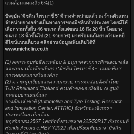
แวดล้อมลดลงถึง 6%(1)
ปัจจุบัน ‘มิชลิน ไพรมาซี่ 5’ มีวางจำหน่ายแล้ว ณ ร้านตัวแทน
จำหน่ายยางอย่างเป็นทางการของมิชลินทั่วประเทศ โดยมีให้
เลือกรวมทั้งสิ้น 46 ขนาด ตั้งแต่ขอบ 16 ถึง 20 นิ้ว โดยยาง
ขนาด 18 นิ้วขึ้นไป (21 รายการ) มาพร้อมแก้มยางกำมะหยี่
ดีไซน์แบบเต็มวง คลิกอ่านข้อมูลเพิ่มเติมได้ที่
www.michelin.co.th
(1) ผลกระทบต่อสิ่งแวดล้อม & อนุภาคจากการสึกของยางล้อ
และถนน เมื่อเทียบกับยาง ‘มิชลิน ไพรมาซี่ 4+’ แหล่งที่มา:
การทดสอบภายในองค์กร
(2) ความนุ่มเงียบและความสบาย: การทดสอบจัดทำโดย
TUV Rheinland Thailand ตามคำขอของมิชลิน ณ ศูนย์
ทดสอบยานยนต์และ
ยางล้อแห่งชาติ (Automotive and Tyre Testing, Research
and Innovation Center: ATTRIC) จังหวัดฉะเชิงเทรา
ประเทศไทย เมื่อเดือน
พฤศจิกายน 2567 โดยติดตั้งยางขนาด 225/50R17 กับรถยนต์
Honda Accord e:HEV Y2022 เพื่อเปรียบเทียบยาง ‘มิชลิน