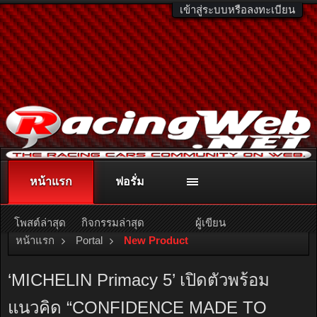
เข้าสู่ระบบหรือลงทะเบียน
หน้าแรก
ฟอรั่ม
ติดต่อลงโฆษณา
racingweb@gmail.com
หรือโทร. 081-811-1138
หรืออ่านรายละเอียดเพิ่มเติม คลิกที่นี่
โพสต์ล่าสุด
กิจกรรมล่าสุด
ผู้เขียน
หน้าแรก
Portal
New Product
‘MICHELIN Primacy 5’ เปิดตัวพร้อม
แนวคิด “CONFIDENCE MADE TO