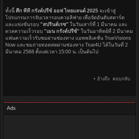
ทั้งนี้
ศึก พีที กรังด์ปรีซ์ ออฟ ไทยแลนด์ 2025
จะเข้าสู่
โปรแกรมการจับเวลารอบควอลิฟาย เพื่อจัดอันดับสตาร์ต
และแข่งขันรอบ
"สปรินต์เรซ"
ในวันเสาร์ที่ 1 มีนาคม และ
ดวลความเร็วรอบ
"เมน กรังด์ปรีซ์"
ในวันอาทิตย์ที่ 2 มีนาคม
แฟนความเร็วรับชมผ่านช่องทาง แอพพลิเคชั่น TrueVisions
Now และชมถ่ายทอดสดผ่านช่องทาง True4U ได้ในวันที่ 2
มีนาคม 2568 ตั้งแต่เวลา 15:00 น. เป็นต้นไป
+ อ้างถึง
ตอบกลับ
Ads