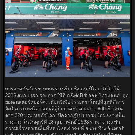
การแข่งขันจักรยานยนต์ทางเรียบชิงแชมป์โลก โมโตจีพี
2025 สนามแรก รายการ "พีที กรังด์ปรีซ์ ออฟ ไทยแลนด์" สุด
ยอดมอเตอร์สปอร์ตระดับพรีเมียมรายการใหญ่ที่สุดที่มีการ
จัดในประเทศไทย และมีผู้ติดตามชมมากกว่า 800 ล้านคน
จาก 220 ประเทศทั่วโลก เปิดฉากสู่โปรแกรมซ้อมอย่างเป็น
ทางการ ในวันศุกร์ที่ 28 กุมภาพันธ์ 2568 ท่ามกลางแฟน
ความเร็วหลายหมื่นที่หลั่งไหลเข้าชมที่ สนามช้าง อินเตอร์