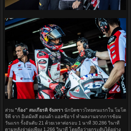
ส่วน
"ก้อง" สมเกียรติ จันทรา
นักบิดชาวไทยคนแรกใน โมโต
จีพี จาก อิเดมิตสึ ฮอนด้า แอลซีอาร์ ทำผลงานจากการซ้อม
วันแรก รั้งอันดับ 21 ด้วยเวลาต่อรอบ 1 นาที 30.286 วินาที
ตามหลังจ่าฝูงเพียง 1.266 วินาที โดยถือว่ายกระดับได้อย่าง