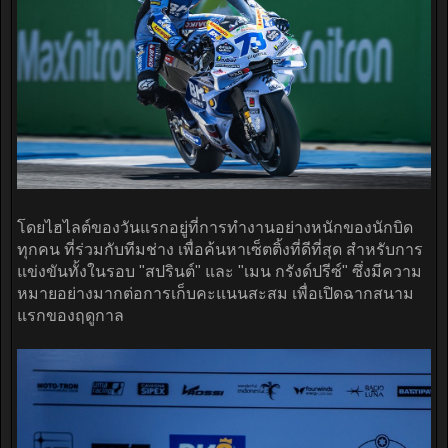
โดยไฮไลต์ของวันแรกอยู่ที่การทำงานอย่างหนักของนักบิด
ทุกคน ที่ร่วมกับทีมช่าง เพื่อค้นหาเซ็ตติ้งที่ดีที่สุด สำหรับการ
แข่งขันทั้งในรอบ "สปรินต์" และ "เมน กรังด์ปรีซ์" ซึ่งมีความ
หมายอย่างมากต่อการเก็บคะแนนสะสม เพื่อเปิดฉากสนาม
แรกของฤดูกาล