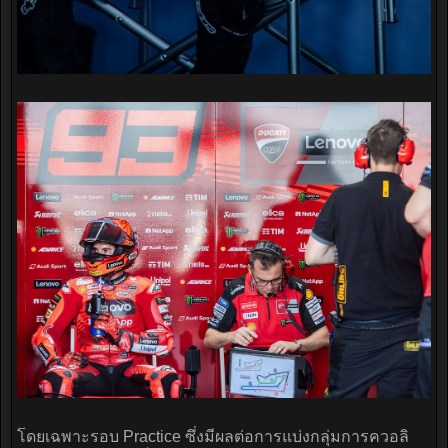
โดยเฉพาะรอบ Practice ซึ่งมีผลต่อการแบ่งกลุ่มการควอลิ