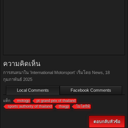
ความคิดเห็น
การสนทนาใน '
International Motorsport
' เริ่มโดย
News
,
18
กุมภาพันธ์ 2025
Local Comments
Facebook Comments
แท็ก:
motogp
pt grand prix of thailand
sports authority of thailand
thaigp
โมโตจีพี
ตอบกลับหัวข้อ