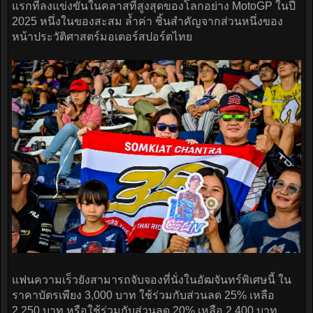
แรกที่ลงแข่งขันในคลาสที่สูงสุดของโลกอย่าง MotoGP ในปี
2025 หนึ่งในของสะสม ล้ำค่า ชิ้นสำคัญจากส่วนหนึ่งของ
หน้าประวัติศาสตร์มอเตอร์สปอร์ตไทย
แฟนความเร็วยังสามารถจับจองที่นั่งในอัฒจันทร์พิเศษนี้ ใน
ราคาบัตรเพียง 3,000 บาท ใช้ร่วมกับส่วนลด 25% เหลือ
2,250 บาท หรือใช้ร่วมกับส่วนลด 20% เหลือ 2,400 บาท