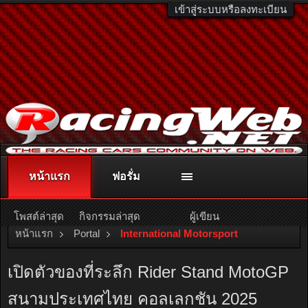
เข้าสู่ระบบหรือลงทะเบียน
หน้าแรก
ฟอรั่ม
ติดต่อลงโฆษณา
racingweb@gmail.com
หรือโทร. 081-811-1138
หรืออ่านรายละเอียดเพิ่มเติม คลิกที่นี่
โพสต์ล่าสุด
กิจกรรมล่าสุด
ผู้เขียน
หน้าแรก
Portal
International Motorsport
เปิดตัวของที่ระลึก Rider Stand MotoGP
สนามประเทศไทย คอลเลกชัน 2025