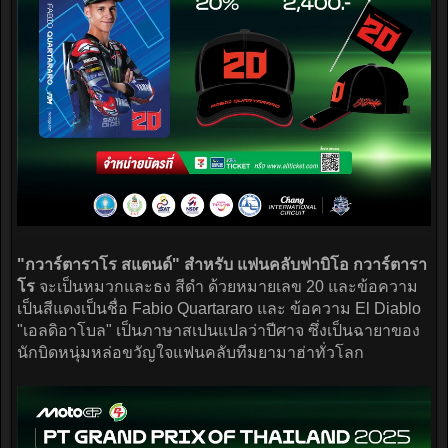
"กวาร์ตาราโร สแตนด์" สำหรับ แฟนคลับฟาบิโอ กวาร์ตารา
โร
จะเป็นหมวกและธง สีดำ ด้วยหมายเลข 20 และข้อความ
เป็นสีแดงเป็นชื่อ Fabio Quartararo และ ข้อความ El Diablo
"เอลดิอาโบล" เป็นภาษาสเปนแปลว่าปีศาจ ซึ่งเป็นฉายาของ
นักบิดหนุ่มหล่อขวัญใจแฟนคลับทีมยามาฮ่าทั่วโลก