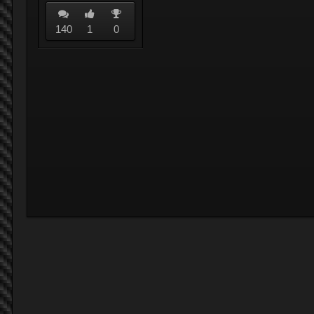
140
1
0