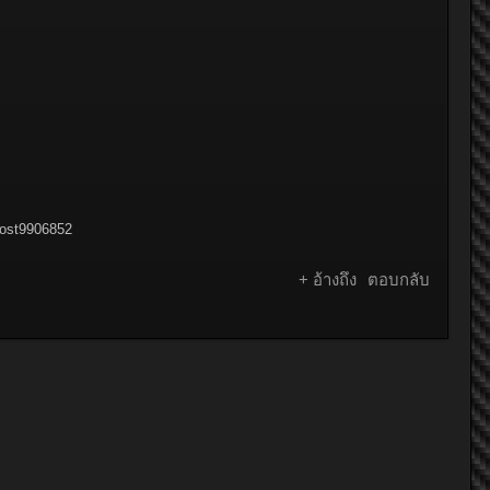
post9906852
+ อ้างถึง
ตอบกลับ