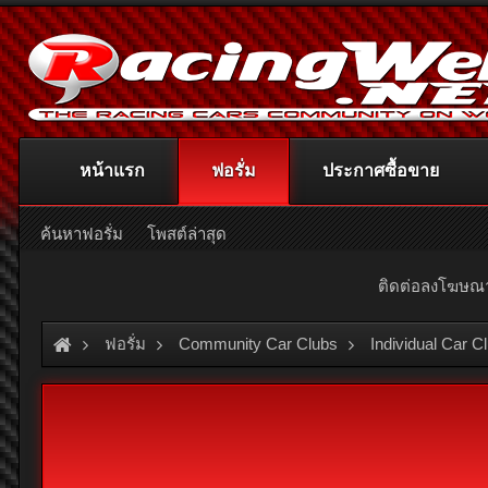
หน้าแรก
ฟอรั่ม
ประกาศซื้อขาย
ค้นหาฟอรั่ม
โพสต์ล่าสุด
ติดต่อลงโฆษ
ฟอรั่ม
Community Car Clubs
Individual Car C