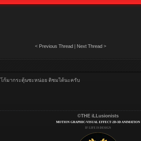
<
Previous Thread
|
Next Thread
>
โก้มากระตุ้นซะหน่อย ติชมได้นะครับ
©THE iLLusionists
MOTION GRAPHIC·VISUAL EFFECT·2D-3D ANIMATION
IF LIFE IS DESIGN