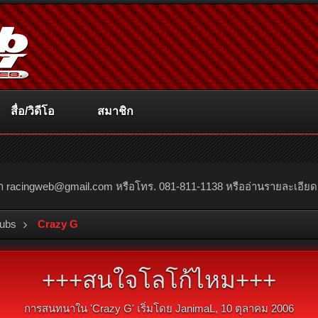
สื่อ/วิดีโอ
สมาชิก
ณา
racingweb@gmail.com
หรือโทร. 081-811-1138 หรืออ่านรายละเอียดเพิ่
lubs
Crazy G
+++สนใจโลโก้ไหม+++
การสนทนาใน '
Crazy G
' เริ่มโดย
JanimaL
,
10 ตุลาคม 2006