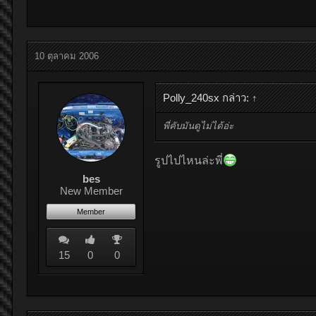
10 ตุลาคม 2006
Polly_240sx กล่าว:
↑
พี่คับมันดูไม่ได้อ่ะ
รูปไปไหนล่ะพี่
bes
New Member
Member
15
0
0