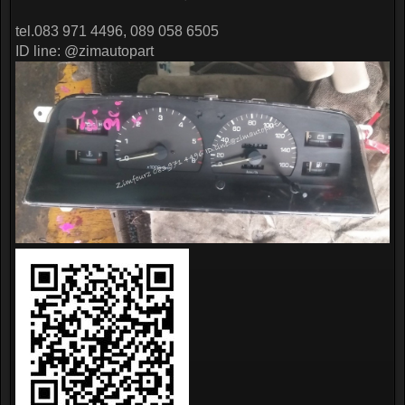
tel.083 971 4496, 089 058 6505
ID line: @zimautopart