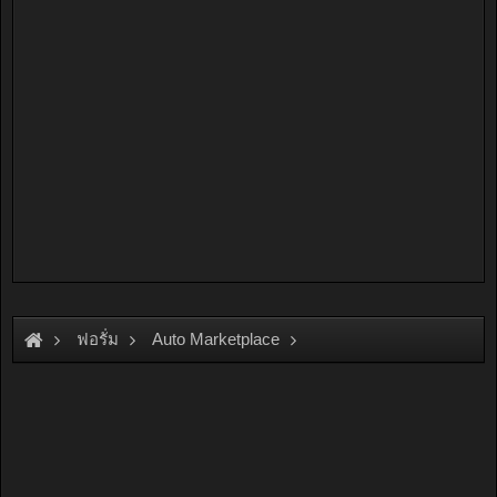
ฟอรั่ม
Auto Marketplace
Interior & Accessories