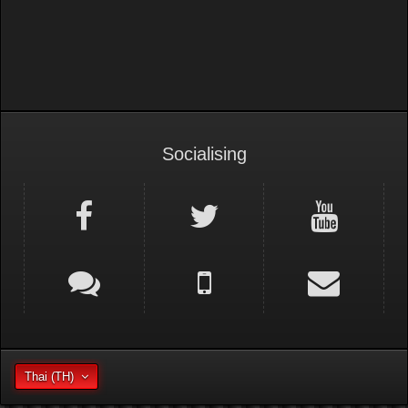
Brake & Suspensions
Socialising
Thai (TH)