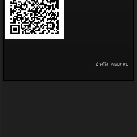
+ อ้างถึง
ตอบกลับ