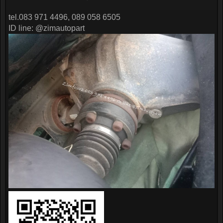
tel.083 971 4496, 089 058 6505
ID line: @zimautopart