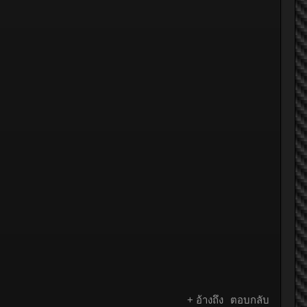
+ อ้างถึง
ตอบกลับ