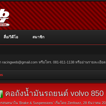
สื่อ/วิดีโอ
สมาชิก
ณา
racingweb@gmail.com
หรือโทร. 081-811-1138 หรืออ่านรายละเอียดเพิ่
ns
คอถังน้ำมันรถยนต์ volvo 850 เก
]
ารสนทนาใน '
Brake & Suspensions
' เริ่มโดย
Zimfourz
,
28 ธันวาคม 20