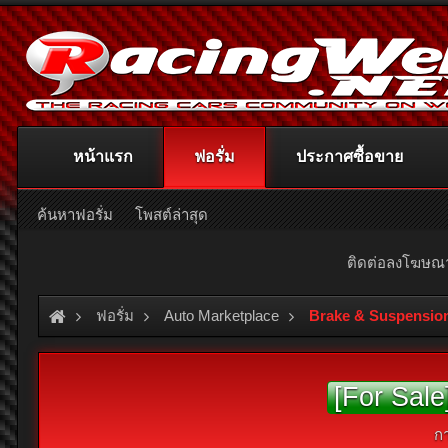
หน้าแรก
ฟอรั่ม
ประกาศซื้อขาย
ค้นหาฟอรั่ม
โพสต์ล่าสุด
ติดต่อลงโฆษ
ฟอรั่ม
Auto Marketplace
Brake & Suspensio
[For Sale
ก