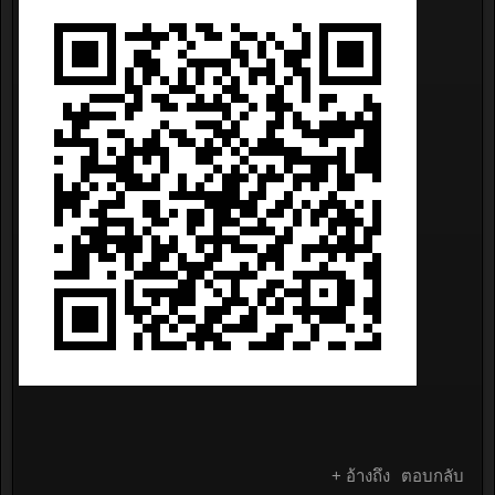
+ อ้างถึง
ตอบกลับ