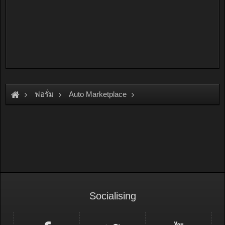
ฟอรั่ม
Auto Marketplace
Interior & Accessories
Socialising