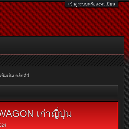
เข้าสู่ระบบหรือลงทะเบียน
มเติม คลิกที่นี่
AGON เก่าญี่ปุ่น
024