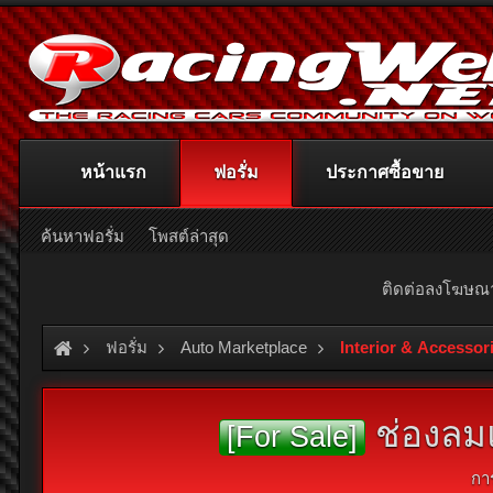
หน้าแรก
ฟอรั่ม
ประกาศซื้อขาย
ค้นหาฟอรั่ม
โพสต์ล่าสุด
ติดต่อลงโฆษ
ฟอรั่ม
Auto Marketplace
Interior & Accessor
ช่องลมแ
[For Sale]
กา