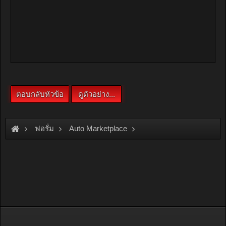
ฟอรั่ม
Auto Marketplace
Brake & Suspensions
[For Sale]
โช็คอัพรถยนต์ AUDI เก่าญี่ป