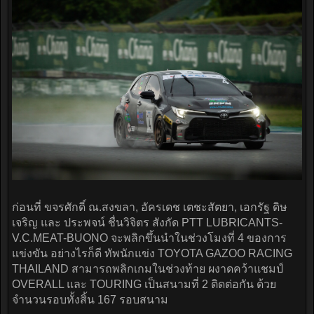
ก่อนที่ ขจรศักดิ์ ณ.สงขลา, อัครเดช เตชะสัตยา, เอกรัฐ ดิษ
เจริญ และ ประพจน์ ชื่นวิจิตร สังกัด PTT LUBRICANTS-
V.C.MEAT-BUONO จะพลิกขึ้นนำในช่วงโมงที่ 4 ของการ
แข่งขัน อย่างไรก็ดี ทัพนักแข่ง TOYOTA GAZOO RACING
THAILAND สามารถพลิกเกมในช่วงท้าย ผงาดคว้าแชมป์
OVERALL และ TOURING เป็นสนามที่ 2 ติดต่อกัน ด้วย
จำนวนรอบทั้งสิ้น 167 รอบสนาม