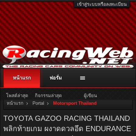
เข้าสู่ระบบหรือลงทะเบียน
หน้าแรก
ฟอรั่ม
ติดต่อลงโฆษณา
racingweb@gmail.com
หรือโทร. 081-811-1138
หรืออ่านรายละเอียดเพิ่มเติม คลิกที่นี่
โพสต์ล่าสุด
กิจกรรมล่าสุด
ผู้เขียน
หน้าแรก
Portal
Motorsport Thailand
TOYOTA GAZOO RACING THAILAND
พลิกท้ายเกม ผงาดดวลอึด ENDURANCE