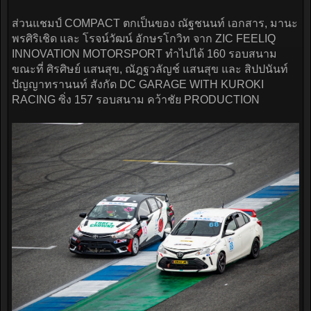
ส่วนแชมป์ COMPACT ตกเป็นของ ณัฐชนนท์ เอกสาร, มานะ
พรศิริเชิด และ โรจน์วัฒน์ อักษรโกวิท จาก ZIC FEELIQ
INNOVATION MOTORSPORT ทำไปได้ 160 รอบสนาม
ขณะที่ ศิรศิษย์ แสนสุข, ณัฎฐวลัญช์ แสนสุข และ สิปปนันท์
ปัญญาทรานนท์ สังกัด DC GARAGE WITH KUROKI
RACING ซิ่ง 157 รอบสนาม คว้าชัย PRODUCTION