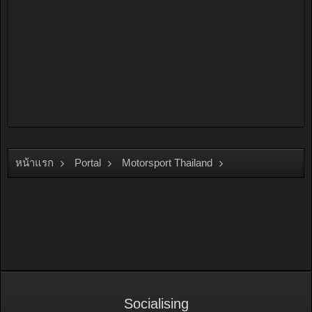
หน้าแรก
Portal
Motorsport Thailand
PT Maxnitron Racing Series
Socialising