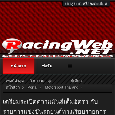
เข้าสู่ระบบหรือลงทะเบียน
หน้าแรก
ฟอรั่ม
ติดต่อลงโฆษณา
racingweb@gmail.com
หรือโทร. 081-811-1138
หรืออ่านรายละเอียดเพิ่มเติม คลิกที่นี่
โพสต์ล่าสุด
กิจกรรมล่าสุด
ผู้เขียน
หน้าแรก
Portal
Motorsport Thailand
PT Maxnitron Racing Series
เตรียมระเบิดความมันส์เต็มอัตรา กับ
รายการแข่งขันรถยนต์ทางเรียบรายการ