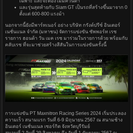
เฉพาะ และจะต้องไม่มีควันดำ
และรุ่นสุดท้ายกับ Siam GT เป็นรถที่สร้างขึ้นมาจาก 0
ตั้งแต่ 600-800 แรงม้า
นอกจากนี้ยังมีพาร์ทเนอร์ อย่าง บริษัท กรังด์ปรีซ์ อินเตอร์
เนชั่นแนล จำกัด (มหาชน) จัดการแข่งขัน ซัพพอร์ท เรซ
รายการ ฮอนด้า วัน เมค เรซ มาร่วมในรายการด้วย พร้อมกับ
คลับเรซ ที่จะมาช่วยสร้างสีสันในการแข่งขันครั้งนี้
การแข่งขัน PT Maxnitron Racing Series 2024 เริ่มประลอง
ความเร็ว สนามแรก วันที่ 6-9 มิถุนายน 2567 ณ สนามช้าง
อินเตอร์ เนชั่นแนล เซอร์กิต จังหวัดบุรีรัมย์
สนามที่ 2 วันที่ 29 สิงหาคม ถึง วันที่ 1 กันยายน 2567 ณ