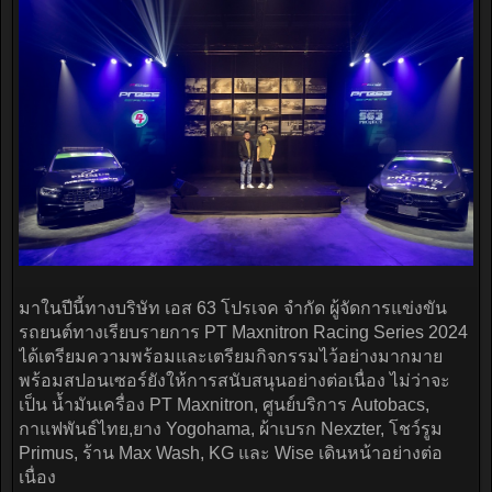
มาในปีนี้ทางบริษัท เอส 63 โปรเจค จำกัด ผู้จัดการแข่งขัน
รถยนต์ทางเรียบรายการ PT Maxnitron Racing Series 2024
ได้เตรียมความพร้อมและเตรียมกิจกรรมไว้อย่างมากมาย
พร้อมสปอนเซอร์ยังให้การสนับสนุนอย่างต่อเนื่อง ไม่ว่าจะ
เป็น น้ำมันเครื่อง PT Maxnitron, ศูนย์บริการ Autobacs,
กาแฟพันธ์ไทย,ยาง Yogohama, ผ้าเบรก Nexzter, โชว์รูม
Primus, ร้าน Max Wash, KG และ Wise เดินหน้าอย่างต่อ
เนื่อง