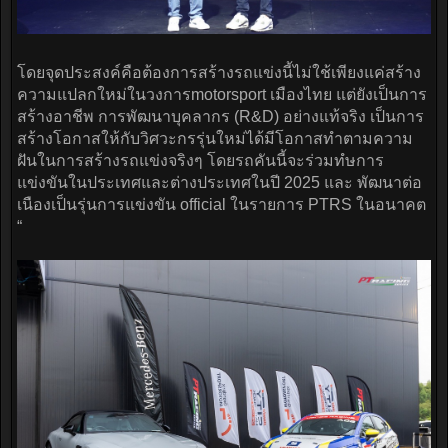
โดยจุดประสงค์คือต้องการสร้างรถแข่งนี้ไม่ใช้เพียงแค่สร้าง
ความแปลกใหม่ในวงการmotorsport เมืองไทย แต่ยังเป็นการ
สร้างอาชีพ การพัฒนาบุคลากร (R&D) อย่างแท้จริง เป็นการ
สร้างโอกาสให้กับวิศวะกรรุ่นใหม่ได้มีโอกาสทำตามความ
ฝันในการสร้างรถแข่งจริงๆ โดยรถคันนี้จะร่วมทํษการ
แข่งขันในประเทศและต่างประเทศในปี 2025 และ พัฒนาต่อ
เนืองเป็นรุ่นการแข่งขัน official ในรายการ PTRS ในอนาคต
“