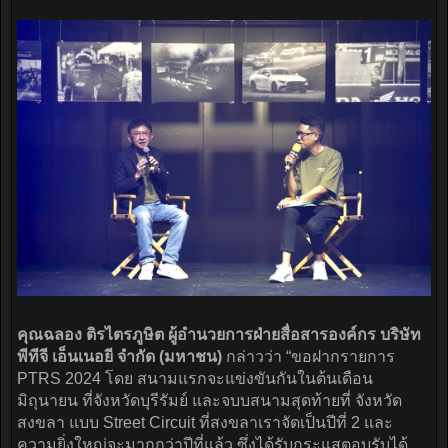
คุณฉลอง ติรไตรภูษิต ผู้อำนวยการฝ่ายสื่อสารองค์กร บริษัท
พีทีจี เอ็นเนอยี จำกัด (มหาชน)
กล่าวว่า “ขอฝากรายการ
PTRS 2024 โดย สนามแรกจะแข่งขันกันในต้นเดือน
มิถุนายน ที่จังหวัดบุรีรัมย์ และจบบสนามสุดท้ายที่ จังหวัด
สงขลา แบบ Street Circuit ที่สงขลาเราจัดเป็นปีที่ 2 และ
ความยิ่งใหญ่จะมากกว่าปีที่แล้ว ซึ่งได้รับกระแสตอบรับได้