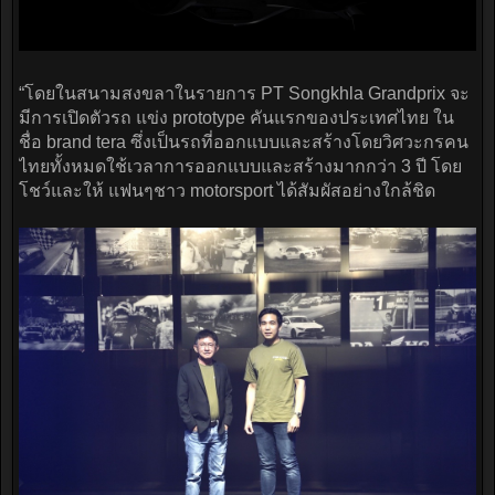
“โดยในสนามสงขลาในรายการ PT Songkhla Grandprix จะ
มีการเปิดตัวรถ แข่ง prototype คันแรกของประเทศไทย ใน
ชื่อ brand tera ซึ่งเป็นรถที่ออกแบบและสร้างโดยวิศวะกรคน
ไทยทั้งหมดใช้เวลาการออกแบบและสร้างมากกว่า 3 ปี โดย
โชว์และให้ แฟนๆชาว motorsport ได้สัมผัสอย่างใกล้ชิด