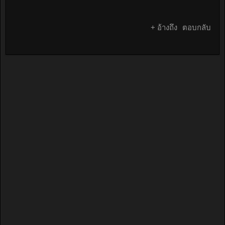
+ อ้างถึง
ตอบกลับ