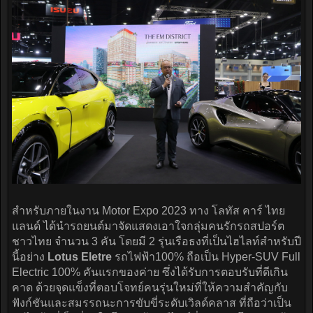
สำหรับภายในงาน Motor Expo 2023 ทาง โลทัส คาร์ ไทย
แลนด์ ได้นำรถยนต์มาจัดแสดงเอาใจกลุ่มคนรักรถสปอร์ต
ชาวไทย จำนวน 3 คัน โดยมี 2 รุ่นเรือธงที่เป็นไฮไลท์สำหรับปี
นี้อย่าง
Lotus Eletre
รถไฟฟ้า100% ถือเป็น Hyper-SUV Full
Electric 100% คันแรกของค่าย ซึ่งได้รับการตอบรับที่ดีเกิน
คาด ด้วยจุดแข็งที่ตอบโจทย์คนรุ่นใหม่ที่ให้ความสำคัญกับ
ฟังก์ชันและสมรรถนะการขับขี่ระดับเวิลด์คลาส ที่ถือว่าเป็น