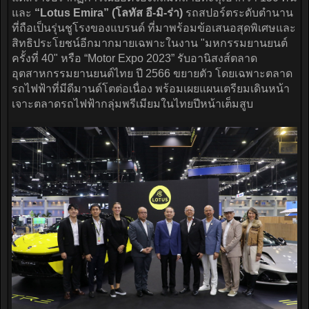
และ
“Lotus Emira” (โลทัส อี-มิ-ร่า)
รถสปอร์ตระดับตำนาน
ที่ถือเป็นรุ่นชูโรงของแบรนด์ ที่มาพร้อมข้อเสนอสุดพิเศษและ
สิทธิประโยชน์อีกมากมายเฉพาะในงาน "มหกรรมยานยนต์
ครั้งที่ 40" หรือ “Motor Expo 2023” รับอานิสงส์ตลาด
อุตสาหกรรมยานยนต์ไทย ปี 2566 ขยายตัว โดยเฉพาะตลาด
รถไฟฟ้าที่มีดีมานด์โตต่อเนื่อง พร้อมเผยแผนเตรียมเดินหน้า
เจาะตลาดรถไฟฟ้ากลุ่มพรีเมียมในไทยปีหน้าเต็มสูบ