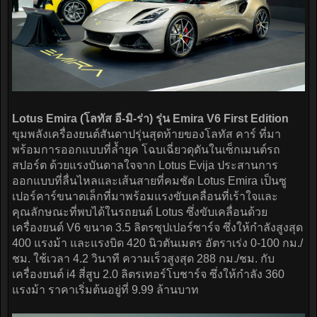
Lotus Emira (โลทัส อี-มิ-ร่า) รุ่น Emira V6 First Edition
ขุมพลังเครื่องยนต์สันดาปรุ่นสุดท้ายของโลทัส คาร์ ที่มา
พร้อมการออกแบบที่ล้ำยุค โฉบเฉี่ยวดุดันในเซ็กเมนต์รถ
สปอร์ต ด้วยแรงบันดาลใจจาก Lotus Evija ประสานการ
ออกแบบที่ลื่นไหลและเส้นสายที่คมชัด Lotus Emira เป็นซู
เปอร์คาร์ขนาดเล็กที่มาพร้อมแรงขับเคลื่อนที่เร้าใจและ
คุณลักษณะที่พบได้ในรถยนต์ Lotus ซึ่งขับเคลื่อนด้วย
เครื่องยนต์ V6 ขนาด 3.5 ลิตรซุปเปอร์ซาร์จ ซึ่งให้กำลังสูงสุด
400 แรงม้า และแรงบิด 420 นิวตันเมตร อัตราเร่ง 0-100 กม./
ชม. ใช้เวลา 4.2 วินาที ความเร็วสูงสุด 288 กม./ชม. กับ
เครื่องยนต์ i4 สี่สูบ 2.0 ลิตรเทอร์โบชาร์จ ซึ่งให้กำลัง 360
แรงม้า ราคาเริ่มต้นอยู่ที่ 9.99 ล้านบาท