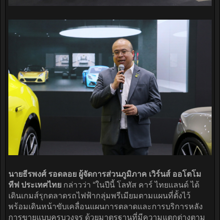
นายธีรพงศ์ รอดลอย ผู้จัดการส่วนภูมิภาค เวิร์นส์ ออโตโม
ทีฟ ประเทศไทย
กล่าวว่า “ในปีนี้ โลทัส คาร์ ไทยแลนด์ ได้
เดินเกมส์รุกตลาดรถไฟฟ้ากลุ่มพรีเมียมตามแผนที่ตั้งไว้
พร้อมเดินหน้าขับเคลื่อนแผนการตลาดและการบริการหลัง
การขายแบบครบวงจร ด้วยมาตรฐานที่มีความแตกต่างตาม