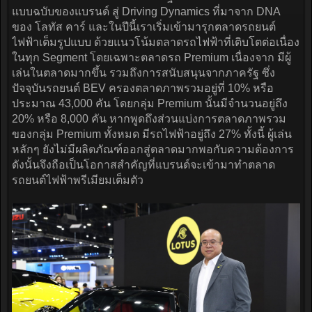
แบบฉบับของแบรนด์ สู่ Driving Dynamics ที่มาจาก DNA
ของ โลทัส คาร์ และในปีนี้เราเริ่มเข้ามารุกตลาดรถยนต์
ไฟฟ้าเต็มรูปแบบ ด้วยแนวโน้มตลาดรถไฟฟ้าที่เติบโตต่อเนื่อง
ในทุก Segment โดยเฉพาะตลาดรถ Premium เนื่องจาก มีผู้
เล่นในตลาดมากขึ้น รวมถึงการสนับสนุนจากภาครัฐ ซึ่ง
ปัจจุบันรถยนต์ BEV ครองตลาดภาพรวมอยู่ที่ 10% หรือ
ประมาณ 43,000 คัน โดยกลุ่ม Premium นั้นมีจำนวนอยู่ถึง
20% หรือ 8,000 คัน หากพูดถึงส่วนแบ่งการตลาดภาพรวม
ของกลุ่ม Premium ทั้งหมด มีรถไฟฟ้าอยู่ถึง 27% ทั้งนี้ ผู้เล่น
หลักๆ ยังไม่มีผลิตภัณฑ์ออกสู่ตลาดมากพอกับความต้องการ
ดังนั้นจึงถือเป็นโอกาสสำคัญที่แบรนด์จะเข้ามาทำตลาด
รถยนต์ไฟฟ้าพรีเมียมเต็มตัว