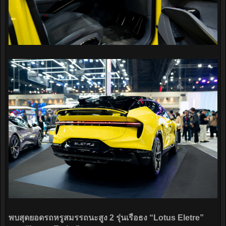
พบสุดยอดรถหรูสมรรถนะสูง 2 รุ่นเรือธง “Lotus Eletre”