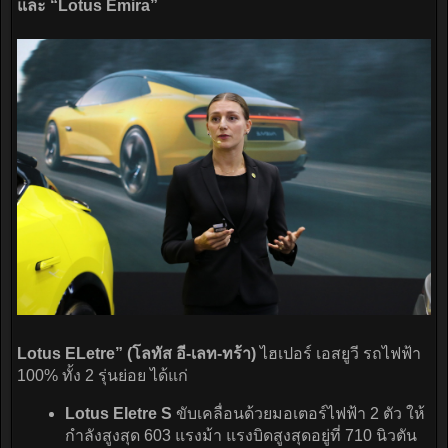
และ “Lotus Emira”
Lotus ELetre” (โลทัส อี-เลท-ทร้า)
ไฮเปอร์ เอสยูวี รถไฟฟ้า
100% ทั้ง 2 รุ่นย่อย ได้แก่
Lotus Eletre S
ขับเคลื่อนด้วยมอเตอร์ไฟฟ้า 2 ตัว ให้
กำลังสูงสุด 603 แรงม้า แรงบิดสูงสุดอยู่ที่ 710 นิวตัน