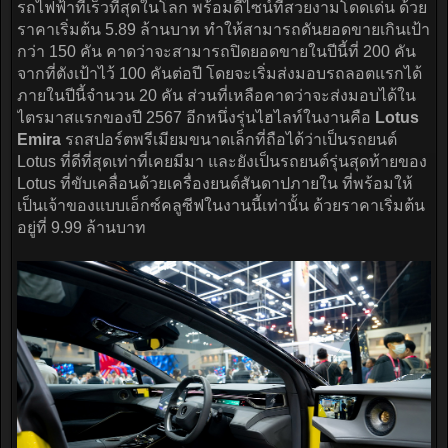
รถไฟฟ้าที่เร็วที่สุดในโลก พร้อมดีไซน์ที่สวยงามโดดเด่น ด้วย
ราคาเริ่มต้น 5.89 ล้านบาท ทำให้สามารถดันยอดขายเกินเป้า
กว่า 150 คัน คาดว่าจะสามารถปิดยอดขายในปีนี้ที่ 200 คัน
จากที่ตังเป้าไว้ 100 คันต่อปี โดยจะเริ่มส่งมอบรถลอตแรกได้
ภายในปีนี้จำนวน 20 คัน ส่วนที่เหลือคาดว่าจะส่งมอบได้ใน
ไตรมาสแรกของปี 2567 อีกหนึ่งรุ่นไฮไลท์ในงานคือ
Lotus
Emira
รถสปอร์ตพรีเมียมขนาดเล็กที่ถือได้ว่าเป็นรถยนต์
Lotus ที่ดีที่สุดเท่าที่เคยมีมา และยังเป็นรถยนต์รุ่นสุดท้ายของ
Lotus ที่ขับเคลื่อนด้วยเครื่องยนต์สันดาปภายใน ที่พร้อมให้
เป็นเจ้าของแบบเอ็กซ์คลูซีฟในงานนี้เท่านั้น ด้วยราคาเริ่มต้น
อยู่ที่ 9.99 ล้านบาท