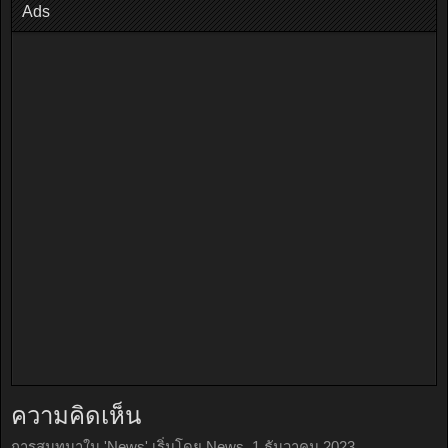
Ads
ความคิดเห็น
การสนทนาใน '
News
' เริ่มโดย
News
,
1 ธันวาคม 2023