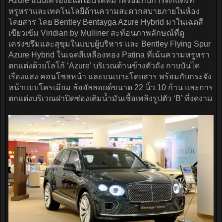
Azure แบบเครื่องยนต์ไฮบริดที่มาพร้อมกับการตกแต่งที่
หรูหราและเทคโนโลยีด้านความสะดวกสบายภายในห้อง
โดยสาร โดย Bentley Bentayga Azure Hybrid มาในเฉดสี
เขียวเข้ม Viridian by Mulliner สะท้อนภาพลักษณ์ที่ดู
เคร่งขรึมและสุขุมในแบบผู้บริหาร และ Bentley Flying Spur
Azure Hybrid ในเฉดสีเหลืองทอง Patina ที่เน้นความหรูหรา
ตกแต่งด้วยโลโก้ ‘Azure’ บริเวณด้านข้างตัวถัง กาบบันได
เรืองแสง คอนโซลหน้า และบนเบาะโดยสาร พร้อมกับกระจัง
หน้าแบบโครเมียม ล้ออัลลอยด์ขนาด 22 นิ้ว 10 ก้าน และการ
ตกแต่งบริเวณฝาปิดช่องเติมน้ำมันเชื้อเพลิงรูปตัว ‘B’ ที่งดงาม