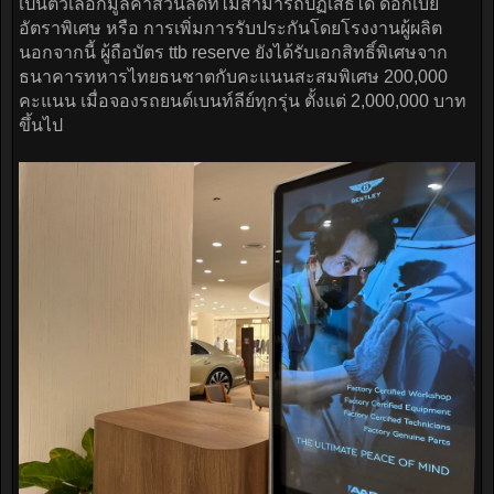
เป็นตัวเลือกมูลค่าส่วนลดที่ไม่สามารถปฏิเสธได้ ดอกเบี้ย
อัตราพิเศษ หรือ การเพิ่มการรับประกันโดยโรงงานผู้ผลิต
นอกจากนี้ ผู้ถือบัตร ttb reserve ยังได้รับเอกสิทธิ์พิเศษจาก
ธนาคารทหารไทยธนชาตกับคะแนนสะสมพิเศษ 200,000
คะแนน เมื่อจองรถยนต์เบนท์ลีย์ทุกรุ่น ตั้งแต่ 2,000,000 บาท
ขึ้นไป