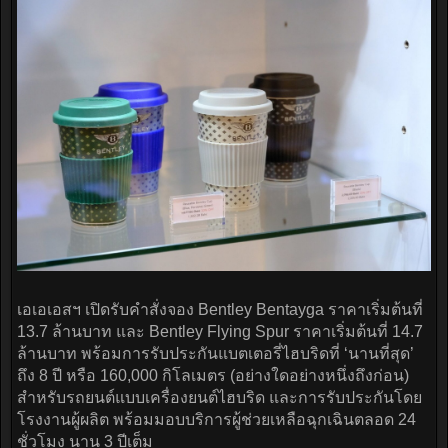
เอเอเอสฯ เปิดรับคำสั่งจอง Bentley Bentayga ราคาเริ่มต้นที่
13.7 ล้านบาท และ Bentley Flying Spur ราคาเริ่มต้นที่ 14.7
ล้านบาท พร้อมการรับประกันแบตเตอรี่ไฮบริดที่ ‘นานที่สุด’
ถึง 8 ปี หรือ 160,000 กิโลเมตร (อย่างใดอย่างหนึ่งถึงก่อน)
สำหรับรถยนต์แบบเครื่องยนต์ไฮบริด และการรับประกันโดย
โรงงานผู้ผลิต พร้อมมอบบริการผู้ช่วยเหลือฉุกเฉินตลอด 24
ชั่วโมง นาน 3 ปีเต็ม