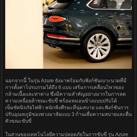
นอกจากนี้ ในรุ่น Azure ยังมาพร้อมกับฟังก์ชันเบาะนวดที่มี
การตั้งค่าโปรแกรมได้ถึง 6 แบบ เสริมการเคลื่อนไหวของ
กล้ามเนื้อและท่าทาง ซึ่งมีความสำคัญอย่างมากในการลด
ความเหนื่อยล้าขณะขับขี่ พร้อมหมอนข้างแบบปรับได้
เข็มขัดนิรภัยไฟฟ้า พนักพิงศีรษะที่นุ่มสบาย และฟังก์ชันการ
ปรับอุณหภูมิของพวงมาลัยแบบ 3 ก้านเพื่อความสบายและตื่น
ตัวขณะขับขี่
ในส่วนของเทคโนโลยีความปลอดภัยในการขับขี่ รุ่น Azure