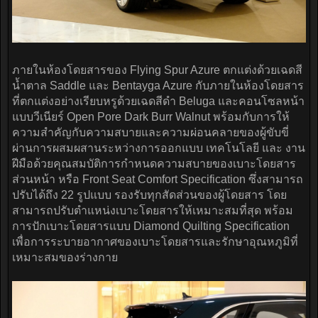
ภายในห้องโดยสารของ Flying Spur Azure ตกแต่งด้วยเฉดสี
น้ำตาล Saddle และ Bentayga Azure กับภายในห้องโดยสาร
ที่ตกแต่งอย่างเรียบหรูด้วยเฉดสีดำ Beluga และคอนโซลหน้า
แบบวีเนียร์ Open Pore Dark Burr Walnut พร้อมกับการให้
ความสำคัญกับความสบายและความผ่อนคลายของผู้ขับขี่
ผ่านการผสมผสานระหว่างการออกแบบ เทคโนโลยี และ งาน
ฝีมือด้วยคุณสมบัติการกำหนดความสบายของเบาะโดยสาร
ส่วนหน้า หรือ Front Seat Comfort Specification ซึ่งสามารถ
ปรับได้ถึง 22 รูปแบบ รองรับทุกสัดส่วนของผู้โดยสาร โดย
สามารถปรับตำแหน่งเบาะโดยสารให้เหมาะสมที่สุด พร้อม
การปักเบาะโดยสารแบบ Diamond Quilting Specification
เพื่อการระบายอากาศของเบาะโดยสารและรักษาอุณหภูมิที่
เหมาะสมของร่างกาย