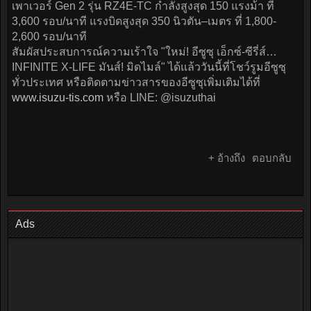
เพาเวอร์ Gen 2 รุ่น RZ4E-TC กำลังสูงสุด 150 แรงม้า ที่
3,600 รอบ/นาที แรงบิดสูงสุด 350 นิวตัน–เมตร ที่ 1,800-
2,600 รอบ/นาที
สัมผัสประสบการณ์ความเร้าใจ "ใหม่! อีซูซุ เอ็กซ์-ซีรี่ส์…
INFINITE X-LIFE มันส์! มิดไมล์" ได้แล้ววันนี้ที่โชว์รูมอีซูซุ
ทั่วประเทศ หรือติดตามข่าวสารของอีซูซุเพิ่มเติมได้ที่
www.isuzu-tis.com
หรือ LINE: @isuzuthai
+ อ้างถึง
ตอบกลับ
Ads