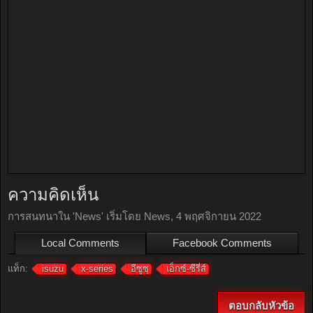
ความคิดเห็น
การสนทนาใน '
News
' เริ่มโดย
News
,
4 พฤศจิกายน 2022
Local Comments
Facebook Comments
แท็ก:
isuzu
x-series
อีซูซุ
เอ็กซ์-ซีรี่ส์
ตอบกลับหัวข้อ