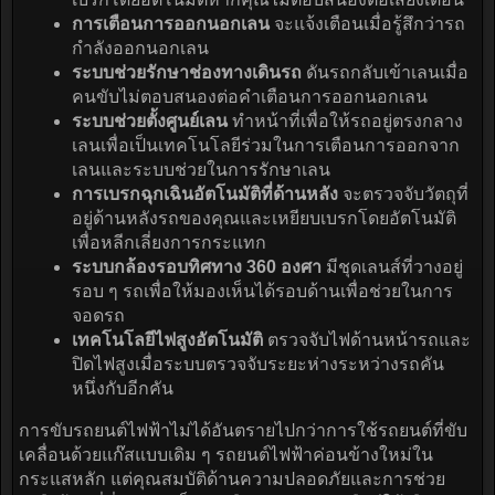
การเตือนการออกนอกเลน
จะแจ้งเตือนเมื่อรู้สึกว่ารถ
กำลังออกนอกเลน
ระบบช่วยรักษาช่องทางเดินรถ
ดันรถกลับเข้าเลนเมื่อ
คนขับไม่ตอบสนองต่อคำเตือนการออกนอกเลน
ระบบช่วยตั้งศูนย์เลน
ทำหน้าที่เพื่อให้รถอยู่ตรงกลาง
เลนเพื่อเป็นเทคโนโลยีร่วมในการเตือนการออกจาก
เลนและระบบช่วยในการรักษาเลน
การเบรกฉุกเฉินอัตโนมัติที่ด้านหลัง
จะตรวจจับวัตถุที่
อยู่ด้านหลังรถของคุณและเหยียบเบรกโดยอัตโนมัติ
เพื่อหลีกเลี่ยงการกระแทก
ระบบกล้องรอบทิศทาง 360 องศา
มีชุดเลนส์ที่วางอยู่
รอบ ๆ รถเพื่อให้มองเห็นได้รอบด้านเพื่อช่วยในการ
จอดรถ
เทคโนโลยีไฟสูงอัตโนมัติ
ตรวจจับไฟด้านหน้ารถและ
ปิดไฟสูงเมื่อระบบตรวจจับระยะห่างระหว่างรถคัน
หนึ่งกับอีกคัน
การขับรถยนต์ไฟฟ้าไม่ได้อันตรายไปกว่าการใช้รถยนต์ที่ขับ
เคลื่อนด้วยแก๊สแบบเดิม ๆ รถยนต์ไฟฟ้าค่อนข้างใหม่ใน
กระแสหลัก แต่คุณสมบัติด้านความปลอดภัยและการช่วย