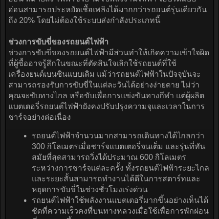
อ่อนสามารถประหยัดเชื้อเพลิงได้มากกว่ารถยนต์รุ่นเดียวกัน
ถึง 20% โดยไม่ต้องใช้ระบบส่งกำลังประเภทนี้
ช่วงการขับขี่ของรถยนต์ไฟฟ้า
ช่วงการขับขี่ของรถยนต์ไฟฟ้ามีส่วนทำให้เกิดความเข้าใจผิด
ที่ผู้ซื้ออาจรู้สึกในขณะที่ตัดสินใจเลิกใช้รถยนต์ที่ใช้
เครื่องยนต์เบนซินแบบเดิม แม้ว่ารถยนต์ไฟฟ้าในปัจจุบันจะ
สามารถรองรับการขับขี่ในแต่ละวันได้อย่างง่ายดาย ไม่ว่า
คุณจะขับทางไกล หรือขับเพื่อการแข่งขันทางกีฬา แต่ผู้ผลิต
แบตเตอรี่รถยนต์ไฟฟ้ายังคงปรับปรุงความจุและเวลาในการ
ชาร์จอย่างต่อเนื่อง
รถยนต์ไฟฟ้าจำนวนมากสามารถเดินทางได้ไกลกว่า
300 กิโลเมตรเมื่อชาร์จแบตเตอรี่จนเต็ม และรุ่นที่ทัน
สมัยที่สุดสามารถวิ่งได้ประมาณ 600 กิโลเมตร
ระหว่างการชาร์จแต่ละครั้ง ทั้งรถยนต์ไฟฟ้าระยะไกล
และระยะสั้นสามารถทำงานได้ดีในการสตาร์ทและ
หยุดการขับขี่ในช่วงชั่วโมงเร่งด่วน
รถยนต์ไฟฟ้าใช้พลังงานแบตเตอรี่มากขึ้นอย่างเห็นได้
ชัดที่ความเร็วคงที่บนทางหลวงเมื่อใช้เพื่อการพักผ่อน