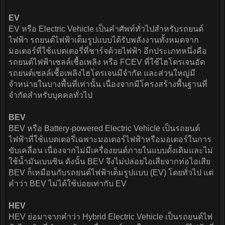
EV
EV หรือ Electric Vehicle เป็นคำศัพท์ทั่วไปสำหรับรถยนต์
ไฟฟ้า รถยนต์ไฟฟ้าเต็มรูปแบบได้รับพลังงานทั้งหมดจาก
มอเตอร์ที่ใช้แบตเตอรี่ที่ชาร์จด้วยไฟฟ้า อีกประเภทหนึ่งคือ
รถยนต์ไฟฟ้าเซลล์เชื้อเพลิง หรือ FCEV ที่ใช้ไฮโดรเจนอัด
รถยนต์เซลล์เชื้อเพลิงไฮโดรเจนมีจำกัด และส่วนใหญ่มี
จำหน่ายในบางพื้นที่เท่านั้น เนื่องจากมีโครงสร้างพื้นฐานที่
จำกัดสำหรับบุคคลทั่วไป
BEV
BEV หรือ Battery-powered Electric Vehicle เป็นรถยนต์
ไฟฟ้าที่ใช้แบตเตอรี่เฉพาะมอเตอร์ไฟฟ้าหรือมอเตอร์ในการ
ขับเคลื่อน เนื่องจากไม่มีเครื่องยนต์ภายในแบบดั้งเดิมและไม่
ใช้น้ำมันเบนซิน ดังนั้น BEV จึงไม่ปล่อยไอเสียจากท่อไอเสีย
BEV ก็เหมือนกับรถยนต์ไฟฟ้าเต็มรูปแบบ (EV) โดยทั่วไป แต่
คำว่า BEV ไม่ได้ใช้บ่อยเท่ากับ EV
HEV
HEV ย่อมาจากคำว่า Hybrid Electric Vehicle เป็นรถยนต์ไฟ