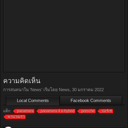
ความคิดเห็น
การสนทนาใน '
News
' เริ่มโดย
News
,
30 มกราคม 2022
Local Comments
Facebook Comments
แท็ก:
panamera
panamera 4 e-hybrid
porsche
ปอร์เช่
พานาเมร่า