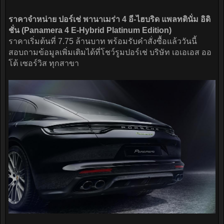
ราคาจำหน่าย ปอร์เช่ พานาเมร่า 4 อี-ไฮบริด แพลทตินั่ม อิดิ
ชั่น (Panamera 4 E-Hybrid Platinum Edition)
ราคาเริ่มต้นที่ 7.75 ล้านบาท พร้อมรับคำสั่งซื้อแล้ววันนี้
สอบถามข้อมูลเพิ่มเติมได้ที่โชว์รูมปอร์เช่ บริษัท เอเอเอส ออ
โต้ เซอร์วิส ทุกสาขา