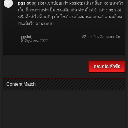
pgslot
pg slot แจกบ่อยกว่า xoslotz
เล่น สล็อต xo บนหน้า
เว็บ ก็สามารถทำเป็นเช่นเดียวกัน ผ่านลิ้งค์ข้างล่าง
pg slot
หรือลิ้งค์นี้ สล็อตPg เว็บไซต์ตรง ไม่ผ่านเอเยนต์ เล่นสล็อต
บันเทิงใจ ผ่านระบบ
pgslot
,
#2
+ อ้างถึง
ตอบกลับ
8 มิถุนายน 2022
ตอบกลับหัวข้อ
Content Match