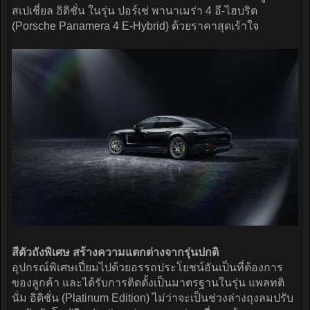
สเปเชี่ยล อิดิชั่น ในรุ่น ปอร์เช่ พานาเมร่า 4 อี-ไฮบริด
(Porsche Panamera 4 E-Hybrid) ด้วยราคาสุดเร้าใจ
สีตัวถังพิเศษ สร้างความแตกต่างจากรุ่นปกติ
อุปกรณ์พิเศษเปี่ยมไปด้วยอรรถประโยชน์อันเป็นที่ต้องการ
ของลูกค้า และได้รับการติดตั้งเป็นมาตรฐานในรุ่น แพลทติ
นั่ม อิดิชั่น (Platinum Edition) ไม่ว่าจะเป็นช่วงล่างถุงลมปรับ