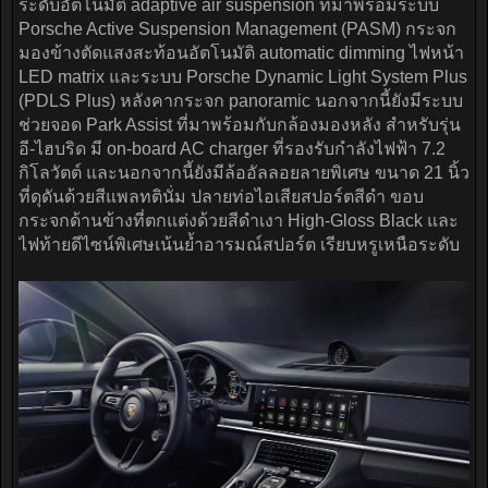
ระดับอัตโนมัติ adaptive air suspension ที่มาพร้อมระบบ
Porsche Active Suspension Management (PASM) กระจก
มองข้างตัดแสงสะท้อนอัตโนมัติ automatic dimming ไฟหน้า
LED matrix และระบบ Porsche Dynamic Light System Plus
(PDLS Plus) หลังคากระจก panoramic นอกจากนี้ยังมีระบบ
ช่วยจอด Park Assist ที่มาพร้อมกับกล้องมองหลัง สำหรับรุ่น
อี-ไฮบริด มี on-board AC charger ที่รองรับกำลังไฟฟ้า 7.2
กิโลวัตต์ และนอกจากนี้ยังมีล้ออัลลอยลายพิเศษ ขนาด 21 นิ้ว
ที่ดุดันด้วยสีแพลทตินั่ม ปลายท่อไอเสียสปอร์ตสีดำ ขอบ
กระจกด้านข้างที่ตกแต่งด้วยสีดำเงา High-Gloss Black และ
ไฟท้ายดีไซน์พิเศษเน้นย้ำอารมณ์สปอร์ต เรียบหรูเหนือระดับ