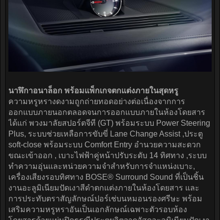
นาฬิกาอนาล็อก พร้อมแพ็กเกจตกแต่งภายในสุดหรู
ความหรูหรางดงามถูกถ่ายทอดอย่างต่อเนื่องจากการ
ออกแบบภายนอกตลอดจนการออกแบบภายในห้องโดยสาร
ได้แก่ พวงมาลัยสปอร์ตจีที (GT) พร้อมระบบ Power Steering
Plus, ระบบช่วยเหลือการขับขี่ Lane Change Assist ,ประตู
soft-close พร้อมระบบ Comfort Entry อำนวยความสะดวก
ขณะเข้าออก , เบาะไฟฟ้าคู่หน้าปรับระดับ 14 ทิศทาง ,ระบบ
ทำความอุ่นและหน่วยความจำสำหรับการจำแหน่งเบาะ,
เครื่องเสียงรอบทิศทาง BOSE® Surround Sound ที่เป็นชิ้น
งานอะลูมิเนียมปัดเงาสีดำตกแต่งภายในห้องโดยสาร และ
การประทับตราสัญลักษณ์ปอร์เช่บนหมอนรองศรีษะ พร้อม
เสริมความหรูหราอันเป็นเอกลักษณ์เฉพาะตัวรอบห้อง