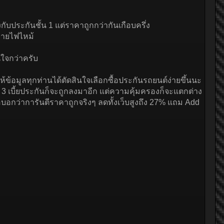
กับประกันชั้น 1 แต่ราคาถูกกว่ากันเกือบครึ่ง
ญหายไฟไหม้
นใจกว่าครับ
ข้อมูลทุกท่านได้ตัดสินใจเลือกซื้อประกันรถยนต์ง่ายขึ้นนะ
 3 เบี้ยประกันก็จะถูกลงมาอีก แต่ความคุ้มครองก็จะแตกต่าง
อกว่าการันตีราคาถูกจริงๆ ลดทั้งเว็บสูงถึง 27% แถม Add