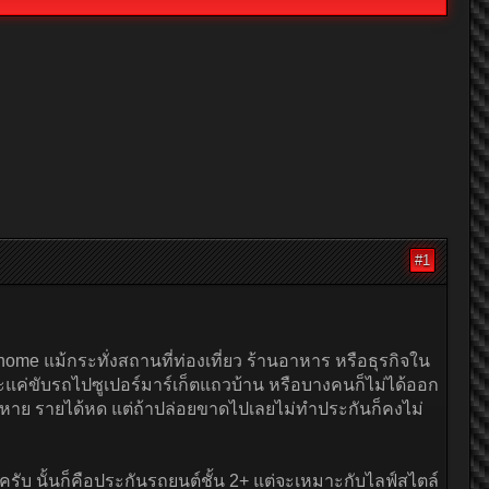
#1
ome แม้กระทั่งสถานที่ท่องเที่ยว ร้านอาหาร หรือธุรกิจใน
แค่ขับรถไปซูเปอร์มาร์เก็ตแถวบ้าน หรือบางคนก็ไม่ได้ออก
ินหาย รายได้หด แต่ถ้าปล่อยขาดไปเลยไม่ทำประกันก็คงไม่
ับ นั้นก็คือประกันรถยนต์ชั้น 2+ แต่จะเหมาะกับไลฟ์สไตล์