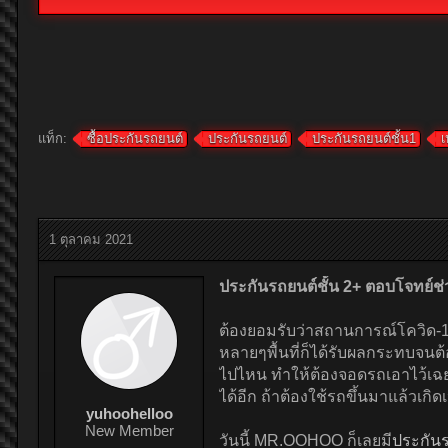
แท็ก:
ซื้อประกันรถยนต์
ประกันรถยนต์
ประกันรถยนต์ชั้น1
เ
1 ตุลาคม 2021
ประกันรถยนต์ชั้น 2+ ตอบโจทย์ช่
ต้องยอมรับว่าสถานการณ์โควิด-19 
หลายๆพื้นที่ก็ได้รับผลกระทบจน
ไปไหน ทำให้ต้องจอดรถเอาไว้เฉยๆ
ได้อีก ถ้าต้องใช้รถขึ้นมาแล้วเกิ
yuhoohelloo
New Member
วันนี้ MR.OOHOO ก็เลยมี
ประกัน