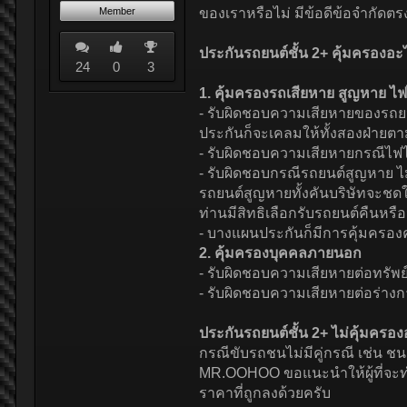
Member
ของเราหรือไม่ มีข้อดีข้อจำกัดตร
ประกันรถยนต์ชั้น 2+ คุ้มครองอะ
24
0
3
1. คุ้มครองรถเสียหาย สูญหาย ไฟ
- รับผิดชอบความเสียหายของรถยนต์
ประกันก็จะเคลมให้ทั้งสองฝ่ายตาม
- รับผิดชอบความเสียหายกรณีไฟไห
- รับผิดชอบกรณีรถยนต์สูญหาย ไม
รถยนต์สูญหายทั้งคันบริษัทจะชดใ
ท่านมีสิทธิเลือกรับรถยนต์คืนหรื
- บางแผนประกันก็มีการคุ้มครองควา
2. คุ้มครองบุคคลภายนอก
- รับผิดชอบความเสียหายต่อทรัพย์
- รับผิดชอบความเสียหายต่อร่างกาย
ประกันรถยนต์ชั้น 2+ ไม่คุ้มครอง
กรณีขับรถชนไม่มีคู่กรณี เช่น ชนต
MR.OOHOO ขอแนะนำให้ผู้ที่จะทำปร
ราคาที่ถูกลงด้วยครับ