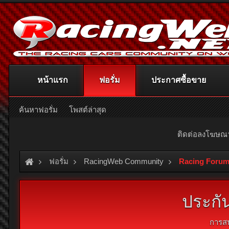
หน้าแรก
ฟอรั่ม
ประกาศซื้อขาย
ค้นหาฟอรั่ม
โพสต์ล่าสุด
ติดต่อลงโฆษ
ฟอรั่ม
RacingWeb Community
Racing Forum
ประกั
การส