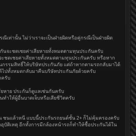
่านั้น ไม่ว่าเราจะเป็นฝ่ายผิดหรือคู่กรณีเป็นฝ่ายผิด
ระกันจะชดเชยค่าเสียหายทั้งหมดตามทุนประกันครับ
นก็จะชดเชยค่าเสียหายทั้งหมดตามทุนประกันครับ หรือหาก
นกรรมสิทธิ์ให้บริษัทประกันภัย แต่ถ้าหากตามรถกลับมาได้
ได้ไปทั้งหมดกลับมาคืนบริษัทประกันภัยด้วยครับ
กครับ
สียหาย ประกันก็ดูแลเช่นกันครับ
ำให้ผู้อื่นบาดเจ็บหรือเสียชีวิตครับ
่น ชนแล้วหนี แบบนี้ประกันรถยนต์ชั้น 2+ ก็ไม่คุ้มครองครับ
ัติเหตุ อีกทั้งการมีกล้องหน้ารถก็ทำให้ซื้อประกันได้ใน