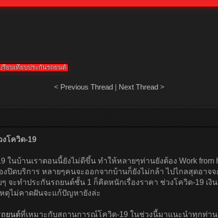
ปรียบเทียบประกันรถยนต์
<
Previous Thread
|
Next Thread
>
วงโควิด-19
ในบ้านเราตอนนี้ยังไม่ดีขึ้น ทำให้หลายๆท่านยังต้อง Work from h
ต้องปิดบริการ หลายๆคนจะออกจากบ้านก็ยังไม่กล้า ไปไกลสุดอาจจะ
 จะทำประกันรถยนต์ชั้น 1 ก็คิดหนักเรื่องราคา ช่วงโควิด-19 เง
ดเหตุไม่คาดฝันจะแก้ปัญหายังล่ะ
รถยนต์
ที่เหมาะกับสถานการณ์โควิด-19 ในช่วงนี้มาแนะนำทุกท่านคร