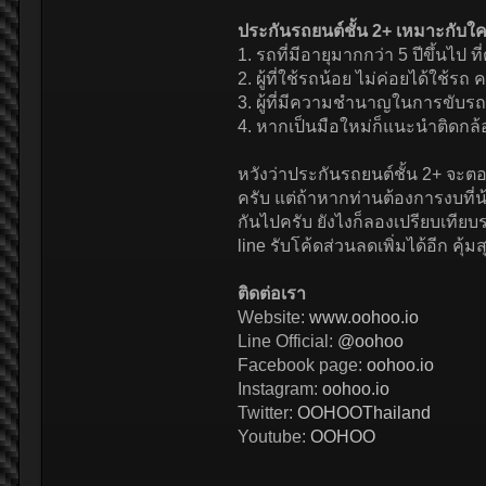
ประกันรถยนต์ชั้น 2+ เหมาะกับใ
1. รถที่มีอายุมากกว่า 5 ปีขึ้นไป
2. ผู้ที่ใช้รถน้อย ไม่ค่อยได้ใช
3. ผู้ที่มีความชำนาญในการขับรถ ม
4. หากเป็นมือใหม่ก็แนะนำติดกล้อ
หวังว่าประกันรถยนต์ชั้น 2+ จะต
ครับ แต่ถ้าหากท่านต้องการงบที่
กันไปครับ ยังไงก็ลองเปรียบเทีย
line รับโค้ดส่วนลดเพิ่มได้อีก คุ้ม
ติดต่อเรา
Website:
www.oohoo.io
Line Official:
@oohoo
Facebook page:
oohoo.io
Instagram:
oohoo.io
Twitter:
OOHOOThailand
Youtube:
OOHOO