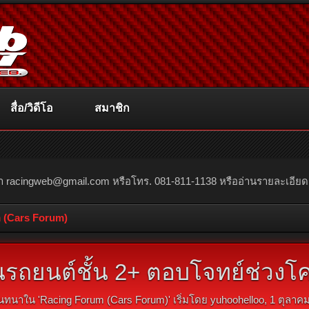
สื่อ/วิดีโอ
สมาชิก
ณา
racingweb@gmail.com
หรือโทร. 081-811-1138 หรืออ่านรายละเอียดเพิ่
 (Cars Forum)
นรถยนต์ชั้น 2+ ตอบโจทย์ช่วงโค
นทนาใน '
Racing Forum (Cars Forum)
' เริ่มโดย
yuhoohelloo
,
1 ตุลาค