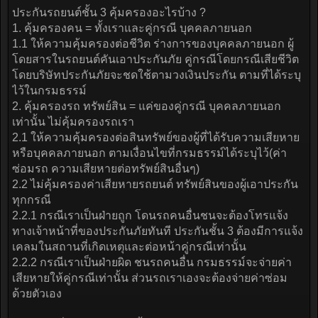
ประกันรถยนต์ชั้น 3 คุ้มครองอะไรบ้าง ?
1. คุ้มครองคน = ทั้งเราและคู่กรณี บุคคลภายนอก
1.1 ให้ความคุ้มครองต่อชีวิต ร่างการของบุคคลภายนอก ผู้
โดยสารในรถยนต์คันเอาประกันภัย คู่กรณีโดยกรณีเสียชีวิต
โดยบริษัทประกันภัยจะชดใช้ตามวงเงินประกัน ตามที่ได้ระบุ
ไว้ในกรมธรรม์
2. คุ้มครองรถ ทรัพย์สิน = แค่ของคู่กรณี บุคคลภายนอก
เท่านั้น ไม่คุ้มครองรถเรา
2.1 ให้ความคุ้มครองต่อสินทรัพย์ของผู้ที่ได้รับความเสียหาย
หรือบุคคลภายนอก ตามเงื่อนไขที่กรมธรรม์ได้ระบุไว้(ค่า
ซ่อมรถ ความเสียหายต่อทรัพย์สินอื่นๆ)
2.2 ไม่คุ้มครองค่าเสียหายรถยนต์ ทรัพย์สินของผู้เอาประกัน
ทุกกรณี
2.2.1 กรณีเราเป็นฝ่ายถูก โดนรถคนอื่นชนจะต้องโทรแจ้ง
ทางเจ้าหน้าที่ของประกันภัยทันที ประกันชั้น 3 ต้องมีการแจ้ง
เคลมในสถานที่เกิดเหตุและต่อหน้าคู่กรณีเท่านั้น
2.2.2 กรณีเราเป็นฝ่ายผิด ชนรถคนอื่น กรมธรรม์จะจ่ายค่า
เสียหายให้คู่กรณีเท่านั้น ส่วนรถเราเองจะต้องจ่ายค่าซ่อม
ด้วยตัวเอง