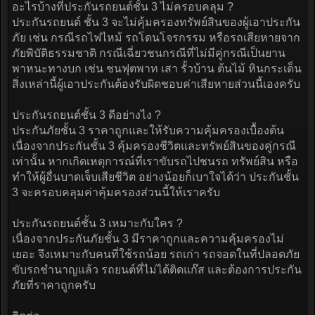
อะไรบ้างที่ประกันรถยนต์ชั้น 3 ไม่ครอบคลุม ?
ประกันรถยนต์ ชั้น 3 จะไม่คุ้มครองทรัพย์สินของผู้เอาประกัน
ภัย เช่น กรณีรถไฟไหม้ รถโดนโจรกรรม หรือรถเสียหายจาก
ภัยพิบัติธรรมชาติ กรณีเฉี่ยวชนกรณีที่ไม่มีคู่กรณีเป็นยาน
พาหนะทางบก เช่น ชนฟุตพาท เสา รั้วบ้าน ต้นไม้ หินกระเด็น
สิ่งเหล่านี้ผู้เอาประกันต้องรับผิดชอบค่าเสียหายส่วนนี้เองครับ
ประกันรถยนต์ชั้น 3 ดีอย่างไง ?
ประกันภัยชั้น 3 ราคาถูกและให้รับความคุ้มครองเบื้องต้น
เนื่องจากประกันชั้น 3 คุ้มครองชีวิตและทรัพย์สินของคู่กรณี
เท่านั้น หากเกิดเหตุการณ์ที่เราขับรถไปชนรถ ทรัพย์สิน หรือ
ทำให้ผู้อื่นบาดเจ็บเสียชีวิต อย่างน้อยก็เบาใจได้ว่า ประกันชั้น
3 จะครอบคลุมค่าคุ้มครองส่วนนี้ให้เราครับ
ประกันรถยนต์ชั้น 3 เหมาะกับใคร ?
เนื่องจากประกันภัยชั้น 3 มีราคาถูกและความคุ้มครองไม่
เยอะ จึงเหมาะกับคนที่ใช้รถน้อย รถเก่า รถจอดในที่ปลอดภัย
ขับรถชำนาญแล้ว รถยนต์ที่ไม่ได้ติดแก๊ส และต้องการประกัน
ภัยที่ราคาถูกครับ