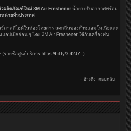
ตัวผลิตภัณฑ์ใหม่ 3M Air Freshener
น้ำยาปรับอากาศพร้อม
หน่ายทั่วประเทศ
่นฟอร์มาลดีไฮด์ในห้องโดยสาร ลดกลิ่นของก๊าซแอมโมเนียและ
อปเปิลอ่อน ๆ โดย 3M Air Freshener ใช้กับเครื่องพ่น
(รายชื่อศูนย์บริการ
https://bit.ly/3l42JYL
)
+ อ้างถึง
ตอบกลับ