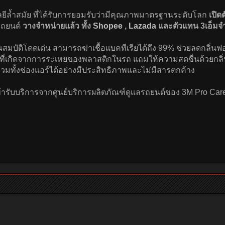
ยีล้ำสมัย ที่ได้รับการยอมรับว่ามีคุณภาพมาตรฐานระดับโลก
เปิด
้รถยนต์
วางจำหน่ายแล้ว ทั้ง
Shopee
,
Lazada
และตัวแทน 3เอ็มจำ
ณสมบัติโดดเด่น สามารถฆ่าเชื้อแบคทีเรียได้ถึง 99% ช่วยลดกลิ
 ที่เกิดจากการระเหยของพลาสติกในรถ แถมให้ความสดชื่นด้วยกลิ่นแ
ทั้งช่องแอร์ได้อย่างมีประสิทธิภาพและไม่มีสารตกค้าง
ารับบริการจากศูนย์บริการผลิตภัณฑ์ดูแลรถยนต์ของ 3M Pro Care 