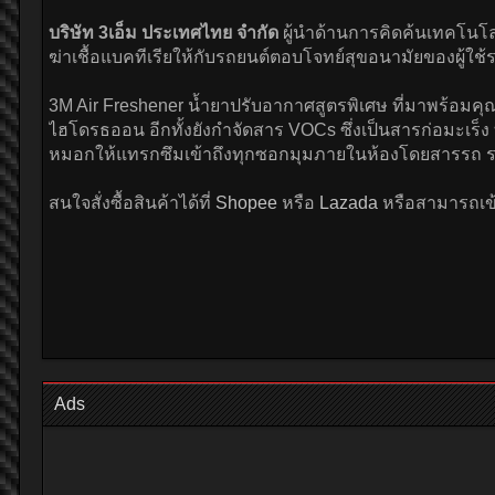
บริษัท 3เอ็ม ประเทศไทย จำกัด
ผู้นำด้านการคิดค้นเทคโนโล
ฆ่าเชื้อแบคทีเรียให้กับรถยนต์ตอบโจทย์สุขอนามัยของผู้ใช
3M Air Freshener น้ำยาปรับอากาศสูตรพิเศษ ที่มาพร้อมคุ
ไฮโดรธออน อีกทั้งยังกำจัดสาร VOCs ซึ่งเป็นสารก่อมะเร็ง
หมอกให้แทรกซึมเข้าถึงทุกซอกมุมภายในห้องโดยสารรถ รวม
สนใจสั่งซื้อสินค้าได้ที่
Shopee
หรือ
Lazada
หรือสามารถเข้
Ads