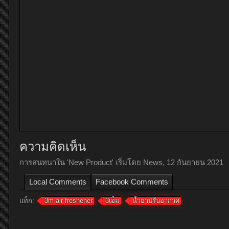
ความคิดเห็น
การสนทนาใน '
New Product
' เริ่มโดย
News
,
12 กันยายน 2021
Local Comments
Facebook Comments
แท็ก:
3m air freshener
3เอ็ม
น้ำยาปรับอากาศ