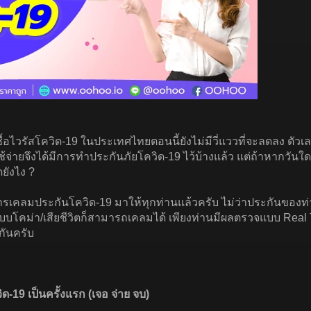
ัสโควิด-19 ในประเทศไทยตอนนี้ยังไม่มีวี่แววที่จะลดลง ตัวเลขทั้ง
จ่ายจึงได้มีการทำประกันภัยโควิด-19 ไว้บ้างแล้ว แต่ถ้าหากวันใดเ
ยังไง ?
เคลมประกันโควิด-19 มาให้ทุกท่านแล้วครับ ไม่ว่าประกันของท
บโคม่า/เสียชีวิตก็สามารถเคลมได้ เพียงท่านมีผลตรวจแบบ Rea
กันครับ
-19 เป็นครั้งแรก (เจอ จ่าย จบ)