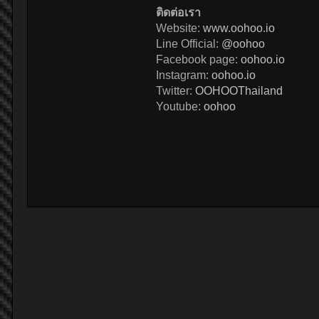
ติดต่อเรา
Website:
www.oohoo.io
Line Official:
@oohoo
Facebook page:
oohoo.io
Instagram:
oohoo.io
Twitter:
OOHOOThailand
Youtube:
oohoo