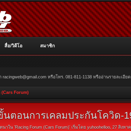
สื่อ/วิดีโอ
สมาชิก
ณา
racingweb@gmail.com
หรือโทร. 081-811-1138 หรืออ่านรายละเอียดเพิ่
 (Cars Forum)
ขั้นตอนการเคลมประกันโควิด-1
ทนาใน '
Racing Forum (Cars Forum)
' เริ่มโดย
yuhoohelloo
,
27 สิงหา