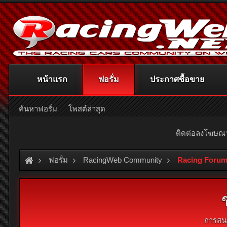
หน้าแรก
ฟอรั่ม
ประกาศซื้อขาย
ค้นหาฟอรั่ม
โพสต์ล่าสุด
ติดต่อลงโฆษ
ฟอรั่ม
RacingWeb Community
Racing Forum
การสน