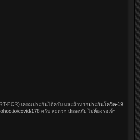
 (RT-PCR) เคลมประกันได้ครับ และถ้าหาก
ประกันโควิด-19
ohoo.io/covid/178
ครับ สะดวก ปลอดภัย ไม่ต้องรอเจ้า