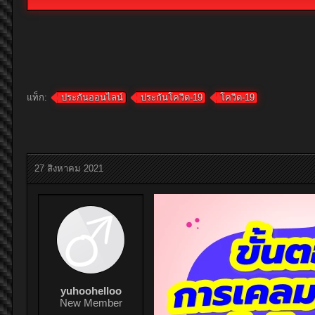
แท็ก:
ประกันออนไลน์
ประกันโควิด-19
โควิด-19
27 สิงหาคม 2021
yuhoohelloo
New Member