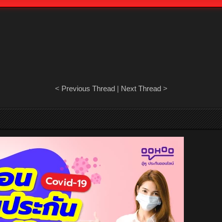
<
Previous Thread
|
Next Thread
>