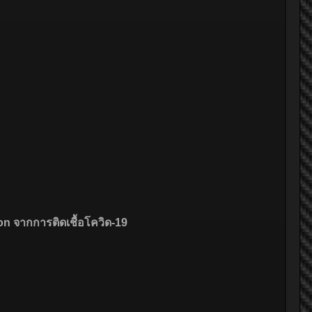
n จากการติดเชื้อโควิด-19