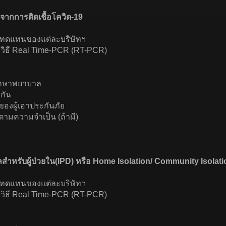
ากการติดเชื้อโควิด-19
หมทดแทนของแต่ละบริษัทฯ
ยวิธี Real Time-PCR (RT-PCR)
รักษาพยาบาล
กัน
องผู้เอาประกันภัย
อตามความจำเป็น (ถ้ามี)
ำหรับผู้ป่วยใน(IPD) หรือ Home Isolation/ Community Isolatio
หมทดแทนของแต่ละบริษัทฯ
ยวิธี Real Time-PCR (RT-PCR)