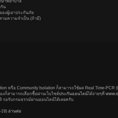
รักษาพยาบาล
กัน
องผู้เอาประกันภัย
อตามความจำเป็น (ถ้ามี)
ation หรือ Community Isolation ก็สามารถใช้ผล Real Time-PCR
ก็สามารถเลือกซื้อผ่านเว็บไซต์
ประกันออนไลน์
ได้ง่ายๆที่
www.o
ได้ รอรับกรมธรรม์ผ่านออนไลน์ได้เลยครับ
D-19)
อ่านต่อ