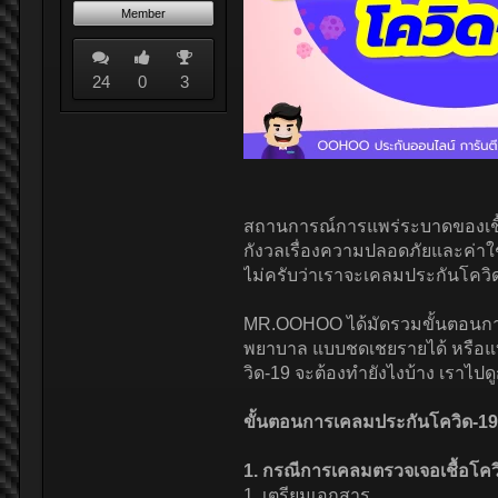
Member
24
0
3
สถานการณ์การแพร่ระบาดของเชื้อไวร
กังวลเรื่องความปลอดภัยและค่าใช้
ไม่ครับว่าเราจะเคลมประกันโควิด
MR.OOHOO ได้มัดรวมขั้นตอนการ
พยาบาล แบบชดเชยรายได้ หรือแบ
วิด-19 จะต้องทำยังไงบ้าง เราไปดู
ขั้นตอนการเคลมประกันโควิด-19
1. กรณีการเคลมตรวจเจอเชื้อโควิด
1. เตรียมเอกสาร