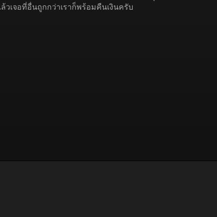
วเจอที่อื่นถูกกว่าเราก็พร้อมคืนเงินครับ