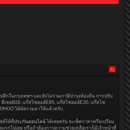
#1
ปลีกในกรุงเทพฯ และยังไม่รวมภาษีบำรุงท้องถิ่น การปรับ
ซล, ดีเซลB20, แก๊สโซฮอล์E85, แก๊สโซฮอล์E20, แก๊สโซ
OOHOO ได้มัดรวมมาให้แล้วครับ
ต์ได้ที่
ประกันออนไลน์
ได้เลยครับ จะเช็คราคาหรือเปรียบ
งวดแรกไปเลย หรือถ้าต้องการความช่วยเหลือเราก็มีเจ้าหน้าที่