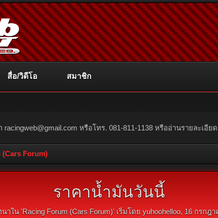
สื่อ/วิดีโอ
สมาชิก
ณา
racingweb@gmail.com
หรือโทร. 081-811-1138 หรืออ่านรายละเอียดเพิ่
 (Cars Forum)
ราคาน้ำมันวันนี้
นาใน '
Racing Forum (Cars Forum)
' เริ่มโดย
yuhoohelloo
,
16 กรกฎา