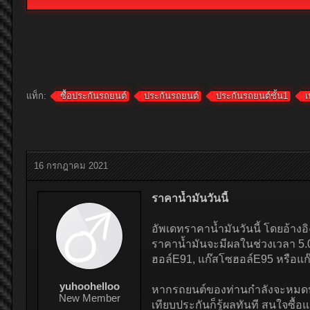
แท็ก:
ซื้อประกันรถยนต์
ประกันรถยนต์
ประกันรถยนต์ชั้น1
เ
16 กรกฎาคม 2021
ราคาน้ำมันวันนี้
อัพเดทราคาน้ำมันวันนี้ โดยอ้าง
ราคาน้ำมันจะมีผลในช่วงเวลา 5.00
ฮอล์E91, แก๊สโซฮอล์E95 หรือแก
yuhoohelloo
หากรถยนต์ของท่านกำลังจะหมดปร
New Member
เทียบประกันก็รู้ผลทันที สนใจซื้อ