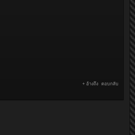
+ อ้างถึง
ตอบกลับ