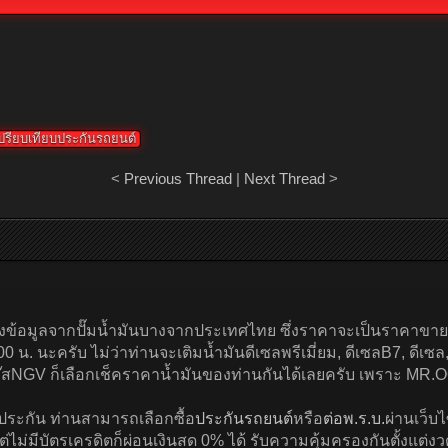
ปรียบเทียบประกันรถยนต์
<
Previous Thread
|
Next Thread
>
อิงข้อมูลจากปั๊มน้ำมันบางจากประเทศไทย ซึ่งราคาจะเป็นราคาขาย
 น. นะครับ ไม่ว่าท่านจะเติมน้ำมันดีเซลพรีเมี่ยม, ดีเซลB7, ดีเ
๊สNGV ก็เลือกเช็คราคาน้ำมันของท่านกันได้เลยครับ เพราะ MR.
ะกัน ท่านสามารถเลือกซื้อ
ประกันรถยนต์
หรือ
ต่อพ.ร.บ.
ผ่านเว็บไซ
แต่ไม่มีบัตรเครดิตก็ผ่อนเงินสด 0% ได้ รับความคุ้มครองกันตั้งแต่