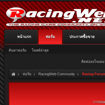
หน้าแรก
ฟอรั่ม
ประกาศซื้อขาย
ค้นหาฟอรั่ม
โพสต์ล่าสุด
ติดต่อลงโฆษ
ฟอรั่ม
RacingWeb Community
Racing Forum
การสนท