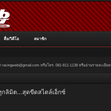
สื่อ/วิดีโอ
สมาชิก
ณา
racingweb@gmail.com
หรือโทร. 081-811-1138 หรืออ่านรายละเอียดเพิ่
ิมิต...สุดขีดสไตล์เอ็กซ์