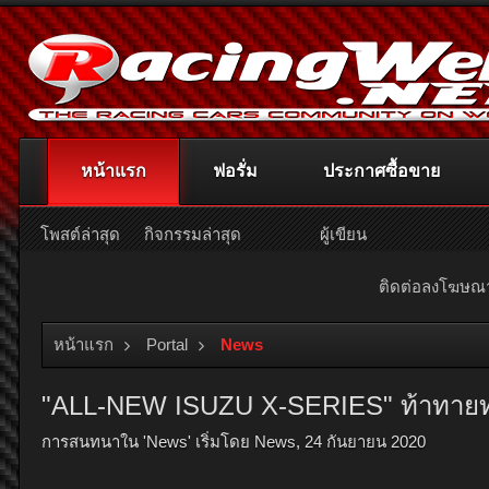
หน้าแรก
ฟอรั่ม
ประกาศซื้อขาย
โพสต์ล่าสุด
กิจกรรมล่าสุด
ผู้เขียน
ติดต่อลงโฆษ
หน้าแรก
Portal
News
"ALL-NEW ISUZU X-SERIES" ท้าทายทุกล
การสนทนาใน '
News
' เริ่มโดย
News
,
24 กันยายน 2020