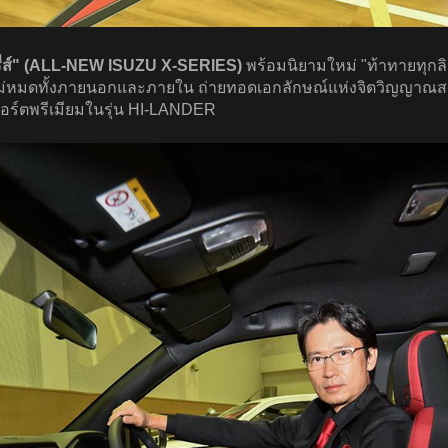
-ซีรี่ส์" (ALL-NEW ISUZU X-SERIES)
พร้อมนิยามใหม่ "ท้าทายทุกลิ
ge ใหม่หมดทั้งภายนอกและภายใน ถ่ายทอดเอกลักษณ์แห่งจิตวิญญาณส
ปอร์ตพรีเมียมในรุ่น HI-LANDER