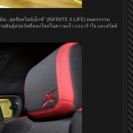
มิต...สุดขีดสไตล์เอ็กซ์" (INFINITE X-LIFE) ยนตรกรรม
ายพันธุ์สปอร์ตที่หลงใหลในความเร็ว แรง เร้าใจ และสไตล์