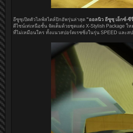
อีซูซุเปิดตัวไลฟ์สไตล์ปิกอัพรุ่นล่าสุด
"ออลนิว อีซูซุ เอ็กซ์
ดีไซน์เท่เหนือชั้น จัดเต็มด้วยชุดแต่ง X-Stylish Packa
ที่ไม่เหมือนใคร ทั้งแนวสปอร์ตเรซซิ่งในรุ่น SPEED และส