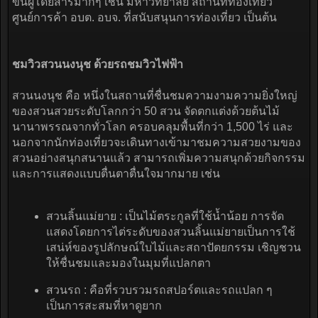
ขนผู้โดยสารมากๆ เช่น มหาวิทยาลัย สถานทีท่องเที่ยว
ศูนย์การค้า อบต. อบจ. ที่สนับสนุนการท่องเที่ยว เป็นต้น
ชมวิวสวนนงนุช ด้วยรถชมวิวไฟฟ้า
สวนนงนุช คือ หนึ่งในสถานที่ชื่นชมความงามความยิ่งใหญ่
ของสวนสวยระดับโลกกว่า 50 สวน จัดตกแต่งด้วยต้นไม้
นานาพรรณจากทั่วโลก ครอบคลุมพื้นที่กว่า 1,500 ไร่ และ
นอกจากนักท่องเที่ยวจะเดินทางเข้ามาชมความสวยงามของ
สวนอย่างสนุกสนานแล้ว สามารถเพิ่มความสนุกด้วยกิจกรรม
และการแสดงแบบตื่นตาตื่นใจมากมาย เช่น
สวนลิ้นแม่ยาย : เป็นไม้ตระกูลที่ใช้น้ำน้อย การจัด
แสดงโดยการไต่ระดับของสวนลิ้นแม่ยายเป็นการใช้
เสน่ห์ของรูปลักษณ์ใบไม้และสถาปัตยกรรม เชิญชวน
ให้ชื่นชมและมองในมุมที่แปลกตา
สวนรถ : คือที่รวบรวมรถสปอร์ตและรถแปลก ๆ
เป็นการสะสมที่หาดูยาก