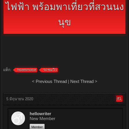
ไฟฟ้า พร้อมพาเที่ยวที่สวนนง
นุข
แท็ก:
hsemmotor
รถชมวิว
<
Previous Thread
|
Next Thread
>
#1
5 มิถุนายน 2020
hellowriter
New Member
Member