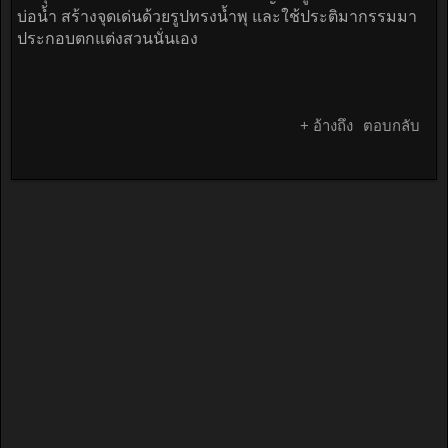
บ่อน้ำ สร้างจุดเด่นด้วยรูปทรงน้ำพุ และใช้ประติมากรรมมา
ประกอบตกแต่งสวนนั่นเอง
+ อ้างถึง
ตอบกลับ