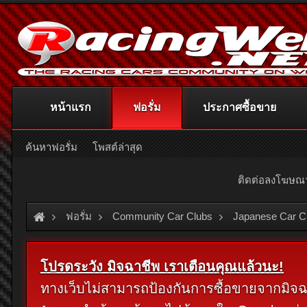
หน้าแรก
ฟอรั่ม
ประกาศซื้อขาย
ค้นหาฟอรั่ม
โพสต์ล่าสุด
ติดต่อลงโฆษ
ฟอรั่ม
Community Car Clubs
Japanese Car C
โปรดระวัง มิจฉาชีพ เราเตือนคุณแล้วนะ!
ทางเว็บไม่สามารถป้องกันการซื้อขายจากมิจฉาชี