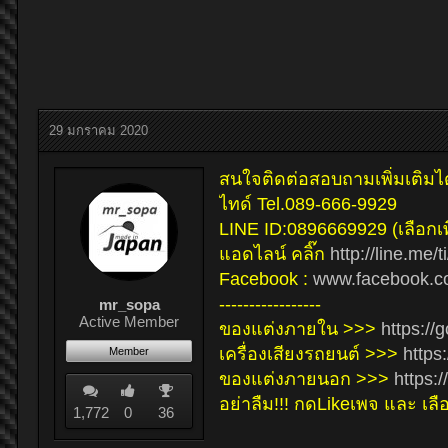
29 มกราคม 2020
สนใจติดต่อสอบถามเพิ่มเติมไ
ไทด์ Tel.089-666-9929
LINE ID:0896669929 (เลือกเพิ
แอดไลน์ คลิ๊ก
http://line.me
Facebook :
www.facebook.c
-----------------
mr_sopa
Active Member
ของแต่งภายใน >>>
https://
เครื่องเสียงรถยนต์ >>>
https
Member
ของแต่งภายนอก >>>
https:
อย่าลืม!!! กดLikeเพจ และ เล
1,772
0
36