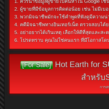
1. ควรนำข้อมูลผู้ขายไปค้นหาใน Google เช่น 
2. ผู้ขายที่มีข้อมูลการติดต่อน้อย เช่น ไม่
3. พวกมิจฉาชีพมักจะใช้คำพูดที่ฟังดูมีความน่
4. คดีมิจฉาชีพทางอินเทอร์เน็ต ตรวจสอบได้ย
5. อย่าอยากได้เกินเหตุ เลือกให้ดีที่สุดและสะด
6. โปรดทราบ คุณไม่ใช่คนแรก ที่มีโอกาสโ
Hot Earth for 
[For Sale]
สำหรับS
การส