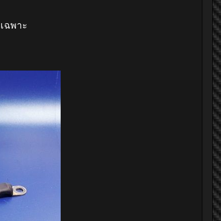
ยเฉพาะ