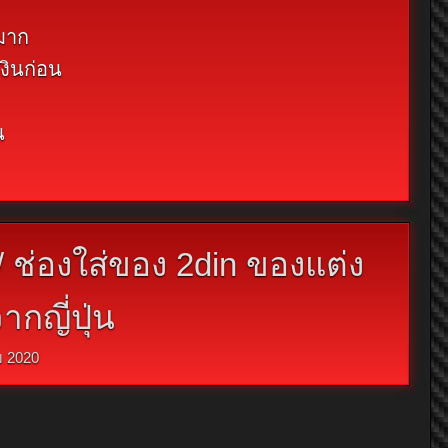
กมาก
งินก่อน
น
 ช่องใส่ของ 2din ของแต่ง
กญี่ปุ่น
 2020