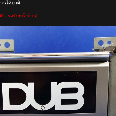
งานได้ปกติ
00.- รอรับหน้าบ้าน)