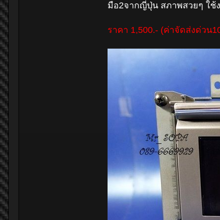
มือ2จากญี่ปุ่น สภาพสวยๆ ใช้
ราคา 1,500.- (ค่าจัดส่งด่วน1