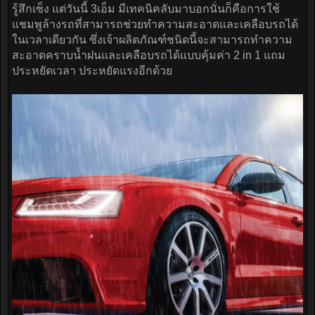
รู้สึกเซ็ง แต่วันนี้ 3เอ็ม มีเทคนิคลับมาบอกนั่นก็คือการใช้
แชมพูล้างรถที่สามารถช่วยทำความสะอาดและเคลือบรถได้
ในเวลาเดียวกัน ซึ่งเจ้าผลิตภัณฑ์ชนิดนี้จะสามารถทำความ
สะอาดคราบน้ำฝนและเคลือบรถได้แบบคุ้มค่า 2 in 1 แถม
ประหยัดเวลา ประหยัดแรงอีกด้วย