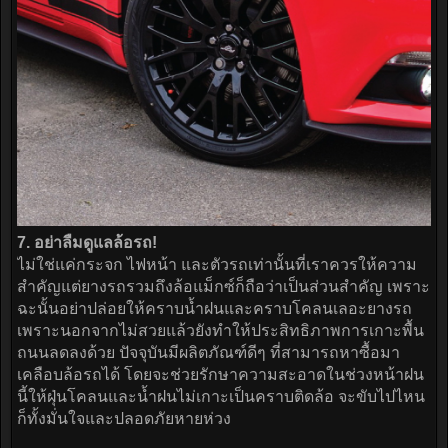
7. อย่าลืมดูแลล้อรถ!
ไม่ใช่แค่กระจก ไฟหน้า และตัวรถเท่านั้นที่เราควรให้ความ
สำคัญแต่ยางรถรวมถึงล้อแม็กซ์ก็ถือว่าเป็นส่วนสำคัญ เพราะ
ฉะนั้นอย่าปล่อยให้คราบน้ำฝนและคราบโคลนเลอะยางรถ
เพราะนอกจากไม่สวยแล้วยังทำให้ประสิทธิภาพการเกาะพื้น
ถนนลดลงด้วย ปัจจุบันมีผลิตภัณฑ์ดีๆ ที่สามารถหาซื้อมา
เคลือบล้อรถได้ โดยจะช่วยรักษาความสะอาดในช่วงหน้าฝน
นี้ให้ฝุ่นโคลนและน้ำฝนไม่เกาะเป็นคราบติดล้อ จะขับไปไหน
ก็ทั้งมั่นใจและปลอดภัยหายห่วง