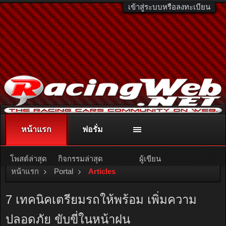
เข้าสู่ระบบหรือลงทะเบียน
หน้าแรก
ฟอรั่ม
ติดต่อลงโฆษณา
racingweb@gmail.com
หรือโทร. 081-811-1138
หรืออ่านรายละเอียดเพิ่มเติม คลิกที่นี่
โพสต์ล่าสุด
กิจกรรมล่าสุด
ผู้เขียน
หน้าแรก
Portal
Articles
7 เทคนิคเตรียมรถให้พร้อม เพิ่มความ
ปลอดภัย ขับขี่ในหน้าฝน