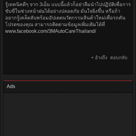
รู้เทคนิคดีๆ จาก 3เอ็ม แบบนี้แล้วก็อย่าลืมนำไปปฏิบัติเพื่อการ
ขับขี่ในช่วงหน้าฝนได้อย่างปลอดภัย มั่นใจยิ่งขึ้น หรือถ้า
อยากรู้เคล็ดลับพร้อมอัปเดตนวัตกรรมสินค้าใหม่เพื่อรถคัน
โปรดของคุณ สามารถติดตามข้อมูลเพิ่มเติมได้ที่
www.facebook.com/3MAutoCareThailand/
+ อ้างถึง
ตอบกลับ
Ads