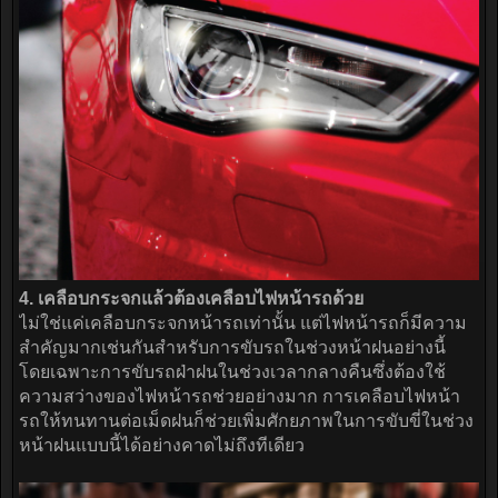
4. เคลือบกระจกแล้วต้องเคลือบไฟหน้ารถด้วย
ไม่ใช่แค่เคลือบกระจกหน้ารถเท่านั้น แต่ไฟหน้ารถก็มีความ
สำคัญมากเช่นกันสำหรับการขับรถในช่วงหน้าฝนอย่างนี้
โดยเฉพาะการขับรถฝ่าฝนในช่วงเวลากลางคืนซึ่งต้องใช้
ความสว่างของไฟหน้ารถช่วยอย่างมาก การเคลือบไฟหน้า
รถให้ทนทานต่อเม็ดฝนก็ช่วยเพิ่มศักยภาพในการขับขี่ในช่วง
หน้าฝนแบบนี้ได้อย่างคาดไม่ถึงทีเดียว