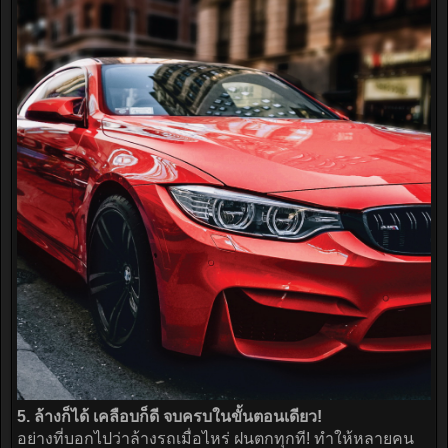
5. ล้างก็ได้ เคลือบก็ดี จบครบในขั้นตอนเดียว!
อย่างที่บอกไปว่าล้างรถเมื่อไหร่ ฝนตกทุกที! ทำให้หลายคน