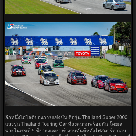
อีกหนึ่งไฮไลต์ของการแข่งขัน คือรุ่น Thailand Super 2000
และรุ่น Thailand Touring Car ที่ลงสนามพร้อมกัน โดยเฉ
พาะในเรซที่ 5 ซึ่ง "ธงแดง" ทำงานทันทีหลังไฟสตาร์ท ก่อน