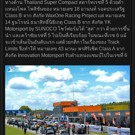
ทางด้าน Thailand Super Compact สตาร์ทเรซที่ 5 ด้วยตำ
แหน่งโพล โพสิชั่นของ หมายเลข 18 อานนท์ รอดประเสริฐ
Class B จาก สังกัด WaxOne Racing Project แต่ หมายเลข
14 ฐนโรจน์ ธนาสิทธิ์นิธิเกตุ Class B จาก สังกัด YK
Motorsport by SUNOCO โชว์ฟอร์มได้ "สุด" กว่า ด้วยการขึ้น
นำ และคว้าชัยเรซที่ 5 ไปเป็นที่เรียบร้อย ในขณะที่เรซ 6 แม้
จะเข้าเส้นเป็นอันดับแรก แต่ด้วยกติกาในเรื่องของ Track
Limits จึงทำให้ หมายเลข 43 มานะ พรศิริเชิด Class A จาก
สังกัด Innovation Motorsport รับตำแหน่งแชมป์ไปในเรซที่ 6