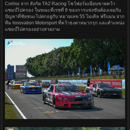
Corliss จาก สังกัด TA2 Racing โชว์ฟอร์มเฉียบขาดคว้า
แชมป์ไปครอง ในขณะที่เรซที่ 8 ของการแข่งขันต้องเจอกับ
ปัญหาที่ชัยชนะไปตกอยู่กับ หมายเลข 55 ไมเคิล ฟรีแมน จาก
ทีม Innovation Motorsport ที่คว้าธงตาหมากรุก และตำแหน่ง
แชมป์ไปครองอย่างสวยงาม