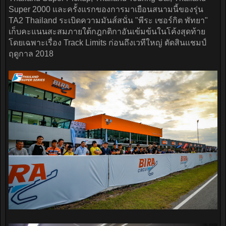
Super 2000 และครั้งแรกของการมาเยือนสนามนี้ของรุ่น
TA2 Thailand ระเบิดความมันส์สนั่น "พีระ เซอร์กิต พัทยา"
เก็บคะแนนสะสมภายใต้กฎกติกาอันเข้มข้นในโค้งสุดท้าย
โดยเฉพาะเรื่อง Track Limits ก่อนถึงเวทีใหญ่ ตัดสินแชมป์
ฤดูกาล 2018