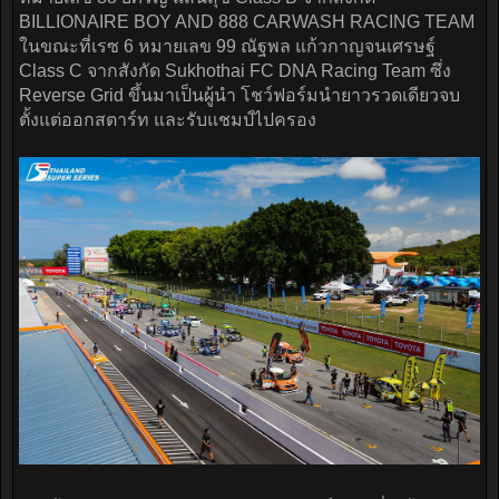
BILLIONAIRE BOY AND 888 CARWASH RACING TEAM
ในขณะที่เรซ 6 หมายเลข 99 ณัฐพล แก้วกาญจนเศรษฐ์
Class C จากสังกัด Sukhothai FC DNA Racing Team ซึ่ง
Reverse Grid ขึ้นมาเป็นผู้นำ โชว์ฟอร์มนำยาวรวดเดียวจบ
ตั้งแต่ออกสตาร์ท และรับแชมป์ไปครอง