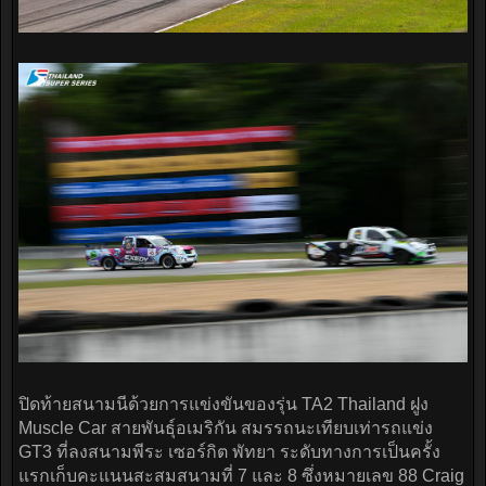
ปิดท้ายสนามนีด้วยการแข่งขันของรุ่น TA2 Thailand ฝูง
Muscle Car สายพันธุ์อเมริกัน สมรรถนะเทียบเท่ารถแข่ง
GT3 ที่ลงสนามพีระ เซอร์กิต พัทยา ระดับทางการเป็นครั้ง
แรกเก็บคะแนนสะสมสนามที่ 7 และ 8 ซึ่งหมายเลข 88 Craig