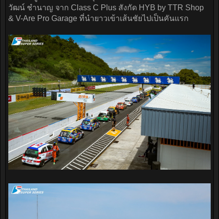
วัฒน์ ชำนาญ จาก Class C Plus สังกัด HYB by TTR Shop
& V-Are Pro Garage ที่นำยาวเข้าเส้นชัยไปเป็นคันแรก