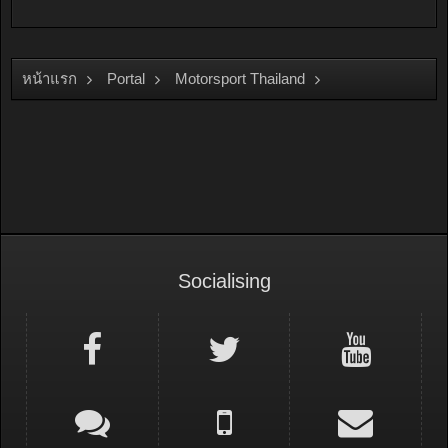
หน้าแรก
Portal
Motorsport Thailand
Thailand Super Series
Socialising