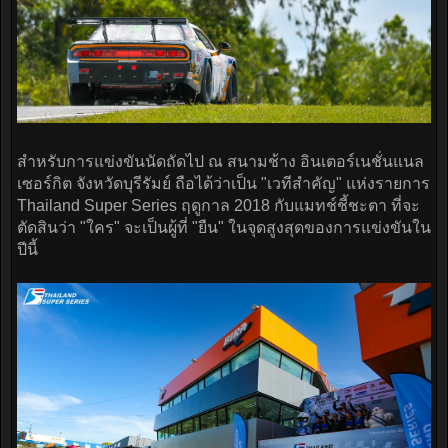
สำหรับการแข่งขันนัดถัดไป ณ สนามช้าง อินเตอร์เนชั่นแนล
เซอร์กิต จังหวัดบุรีรัมย์ ถือได้ว่าเป็น "เวทีสำคัญ" แห่งรายการ
Thailand Super Series ฤดูกาล 2018 กับแมทช์ชี้ชะตา ที่จะ
ตัดสินว่า "ใคร" จะเป็นผู้ที่ "ยืน" ในจุดสูงสุดของการแข่งขันใน
ปีนี้