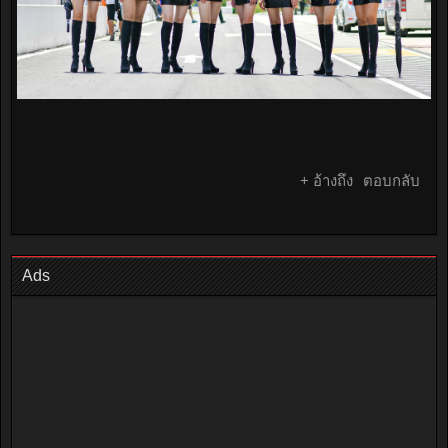
+ อ้างถึง
ตอบกลับ
Ads