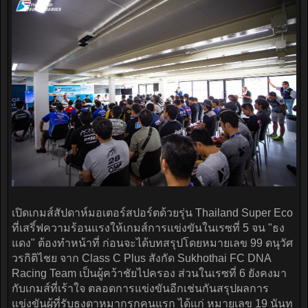
เปิดเกมส์สัปดาห์มอเตอร์สปอร์ตด้วยรุ่น Thailand Super Eco
ที่เสริ์ฟความร้อนแรงให้เกมส์การแข่งขันในเรซที่ 5 จน "ธง
แดง" ต้องทำหน้าที่ ก่อนจะได้บทสรุปโดยหมายเลข 99 ดนุวัศ
วรกิติไชย จาก Class C Plus สังกัด Sukhothai FC DNA
Racing Team เป็นผู้คว้าชัยไปครอง ส่วนในเรซที่ 6 ยังคงมา
กับเกมส์ที่เร้าใจ ตลอดการแข่งขันอีกเช่นกันสรุปผลการ
แข่งขันผู้ที่รับธงตาหมากรุกคนแรก ได้แก่ หมายเลข 19 นันท