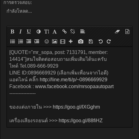
การตรวจสอบ:
กำลังโหลด...