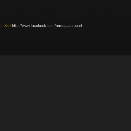
ick
>>>
http://www.facebook.com/mrsopaautopart