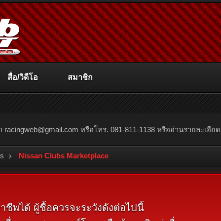
สื่อ/วิดีโอ
สมาชิก
ณา
racingweb@gmail.com
หรือโทร. 081-811-1138 หรืออ่านรายละเอียดเพิ่
bs
Nissan Clubs Marketplace
พได้ ผู้ชื้อควรจะระวังดังต่อไปนี้