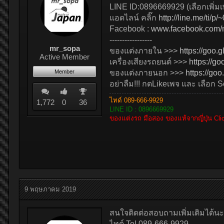
LINE ID:0896669929 (เลือกเพิ่มเ
แอดไลน์ คลิ๊ก
http://line.me/ti/
Facebook :
www.facebook.com/
-----------------
mr_sopa
ของแต่งภายใน >>>
https://goo.
Active Member
เครื่องเสียงรถยนต์ >>>
https://go
Member
ของแต่งภายนอก >>>
https://goo
อย่าลืม!!! กดLikeเพจ และ เลือก 
ไทด์ 089-666-9929
1,772
0
36
LINE ID : 0896669929
ของแต่งรถ มือสอง ของแท้จากญี่ปุ่น Cl
9 พฤษภาคม 2019
สนใจติดต่อสอบถามเพิ่มเติมได้นะ
ไทด์ Tel.089-666-9929