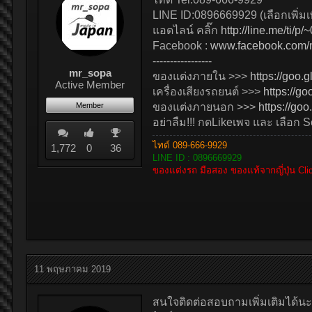
LINE ID:0896669929 (เลือกเพิ่มเ
แอดไลน์ คลิ๊ก
http://line.me/ti/
Facebook :
www.facebook.com/
-----------------
mr_sopa
ของแต่งภายใน >>>
https://goo.
Active Member
เครื่องเสียงรถยนต์ >>>
https://go
Member
ของแต่งภายนอก >>>
https://goo
อย่าลืม!!! กดLikeเพจ และ เลือก 
ไทด์ 089-666-9929
1,772
0
36
LINE ID : 0896669929
ของแต่งรถ มือสอง ของแท้จากญี่ปุ่น Cl
11 พฤษภาคม 2019
สนใจติดต่อสอบถามเพิ่มเติมได้นะ