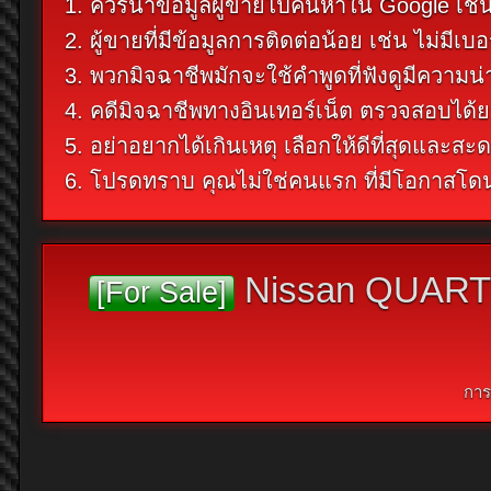
1. ควรนำข้อมูลผู้ขายไปค้นหาใน Google เช่น 
2. ผู้ขายที่มีข้อมูลการติดต่อน้อย เช่น ไม่
3. พวกมิจฉาชีพมักจะใช้คำพูดที่ฟังดูมีความน่
4. คดีมิจฉาชีพทางอินเทอร์เน็ต ตรวจสอบได้ย
5. อย่าอยากได้เกินเหตุ เลือกให้ดีที่สุดและสะด
6. โปรดทราบ คุณไม่ใช่คนแรก ที่มีโอกาสโ
Nissan QUARTZ 
[For Sale]
การ