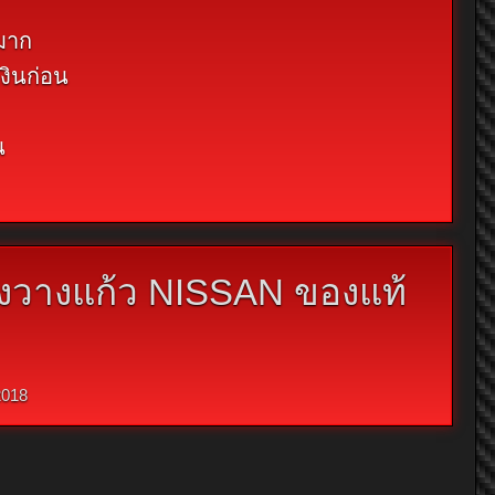
กมาก
งินก่อน
น
องวางแก้ว NISSAN ของแท้
2018