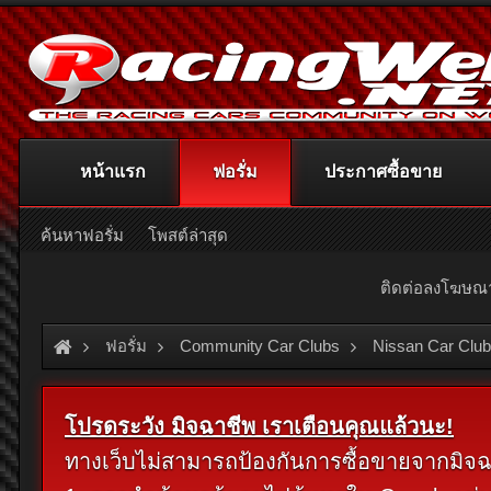
หน้าแรก
ฟอรั่ม
ประกาศซื้อขาย
ค้นหาฟอรั่ม
โพสต์ล่าสุด
ติดต่อลงโฆษ
ฟอรั่ม
Community Car Clubs
Nissan Car Clu
โปรดระวัง มิจฉาชีพ เราเตือนคุณแล้วนะ!
ทางเว็บไม่สามารถป้องกันการซื้อขายจากมิจฉาชี