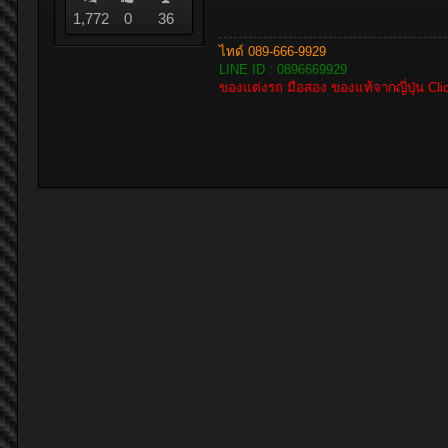
1,772
0
36
ไทด์ 089-666-9929
LINE ID : 0896669929
ของแต่งรถ มือสอง ของแท้จากญี่ปุ่น Cl